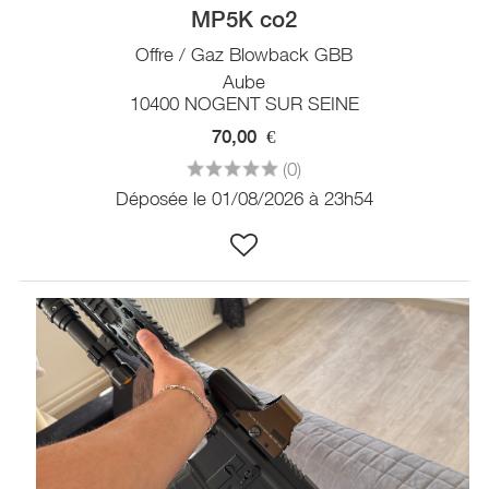
MP5K co2
Offre / Gaz Blowback GBB
Aube
10400 NOGENT SUR SEINE
70,00
€
(0)
Déposée le 01/08/2026 à 23h54