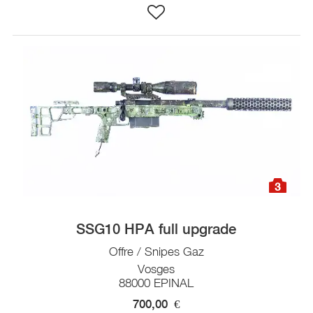
3
SSG10 HPA full upgrade
Offre / Snipes Gaz
Vosges
88000 EPINAL
700,00
€