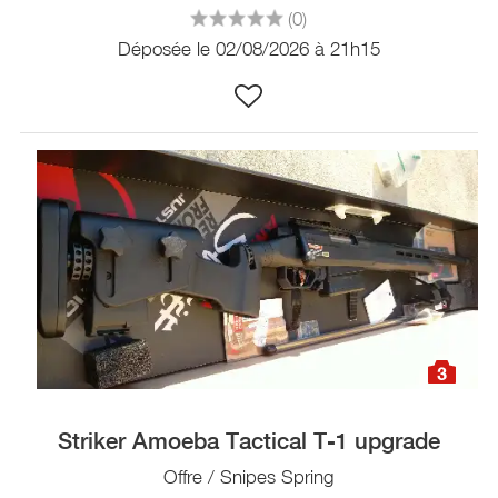
(0)
Déposée le 02/08/2026 à 21h15
3
Striker Amoeba Tactical T-1 upgrade
Offre / Snipes Spring