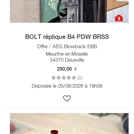
3
BOLT réplique B4 PDW BRSS
Offre / AEG Blowback EBB
Meurthe-et-Moselle
54370 Deuxville
250,00
€
(0)
Déposée le 05/08/2026 à 19h58