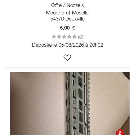
Offre / Nozzels
Meurthe-et-Moselle
54370 Deuxville
5,00
€
(0)
Déposée le 05/08/2026 à 20h02
2