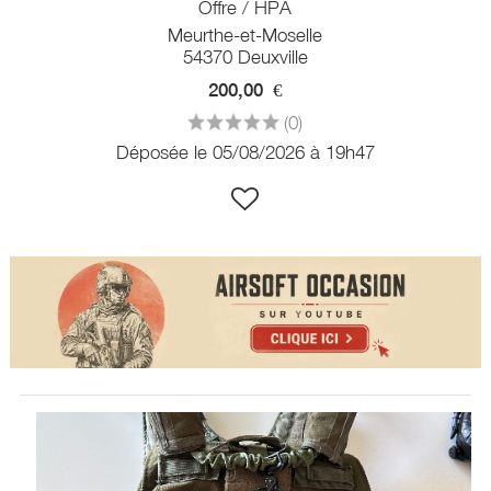
Offre / HPA
Meurthe-et-Moselle
54370 Deuxville
200,00
€
(0)
Déposée le 05/08/2026 à 19h47