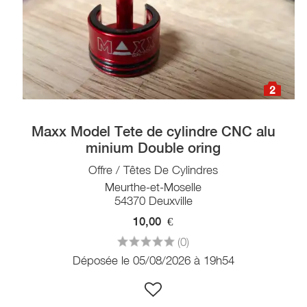
2
Maxx Model Tete de cylindre CNC alu
minium Double oring
Offre / Têtes De Cylindres
Meurthe-et-Moselle
54370 Deuxville
10,00
€
(0)
Déposée le 05/08/2026 à 19h54