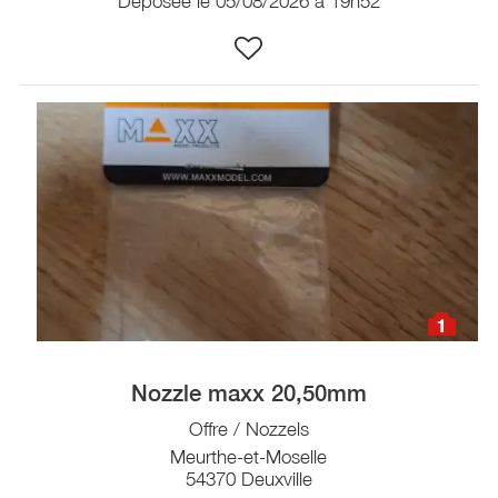
Déposée le 05/08/2026 à 19h52
1
Nozzle maxx 20,50mm
Offre / Nozzels
Meurthe-et-Moselle
54370 Deuxville