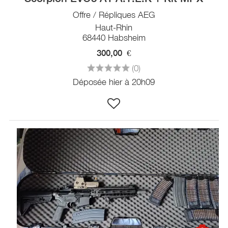
Offre / Répliques AEG
Haut-Rhin
68440 Habsheim
300,00
€
(0)
Déposée hier à 20h09