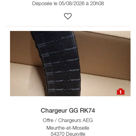
Déposée le 05/08/2026 à 20h08
1
Chargeur GG RK74
Offre / Chargeurs AEG
Meurthe-et-Moselle
54370 Deuxville