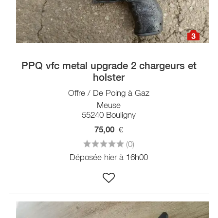
3
PPQ vfc metal upgrade 2 chargeurs et
holster
Offre / De Poing à Gaz
Meuse
55240 Bouligny
75,00
€
(0)
Déposée hier à 16h00