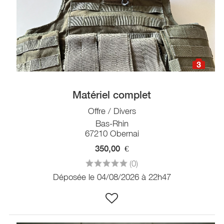
3
Matériel complet
Offre / Divers
Bas-Rhin
67210 Obernai
350,00
€
(0)
Déposée le 04/08/2026 à 22h47