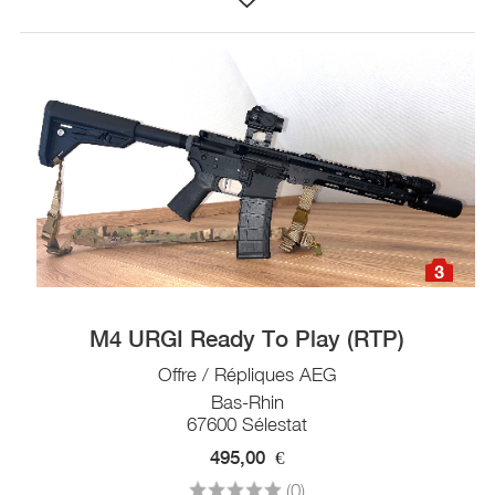
3
M4 URGI Ready To Play (RTP)
Offre / Répliques AEG
Bas-Rhin
67600 Sélestat
495,00
€
(0)