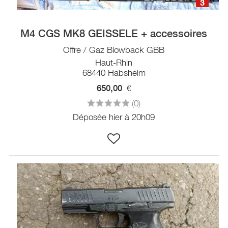
3
M4 CGS MK8 GEISSELE + accessoires
Offre / Gaz Blowback GBB
Haut-Rhin
68440 Habsheim
650,00
€
(0)
Déposée hier à 20h09