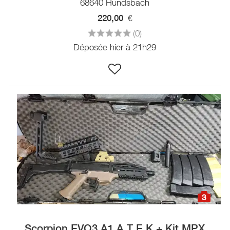
68640 Hundsbach
220,00
€
(0)
Déposée hier à 21h29
3
Scorpion EVO3 A1 A.T.E.K + Kit MPX