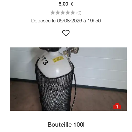
5,00
€
(0)
Déposée le 05/08/2026 à 19h50
1
Bouteille 100l