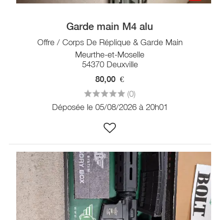
Garde main M4 alu
Offre / Corps De Réplique & Garde Main
Meurthe-et-Moselle
54370 Deuxville
80,00
€
(0)
Déposée le 05/08/2026 à 20h01