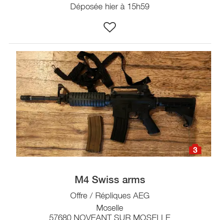
Déposée hier à 15h59
3
M4 Swiss arms
Offre / Répliques AEG
Moselle
57680 NOVEANT SUR MOSELLE