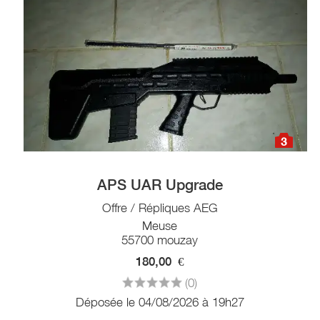
3
APS UAR Upgrade
Offre / Répliques AEG
Meuse
55700 mouzay
180,00
€
(0)
Déposée le 04/08/2026 à 19h27