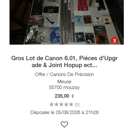
3
Gros Lot de Canon 6.01, Piéces d'Upgr
ade & Joint Hopup ect...
Offre / Canons De Précision
Meuse
55700 mouzay
235,00
€
(0)
Déposée le 05/08/2026 à 21h28