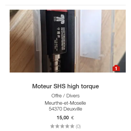
1
Moteur SHS high torque
Offre / Divers
Meurthe-et-Moselle
54370 Deuxville
15,00
€
(0)