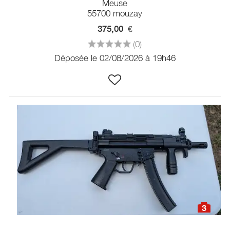
Meuse
55700 mouzay
375,00
€
(0)
Déposée le 02/08/2026 à 19h46
3