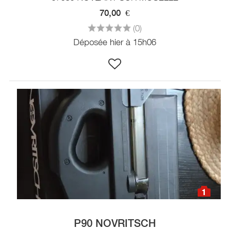
70,00
€
(0)
Déposée hier à 15h06
1
P90 NOVRITSCH