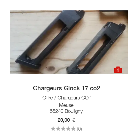
1
Chargeurs Glock 17 co2
Offre / Chargeurs CO²
Meuse
55240 Bouligny
20,00
€
(0)