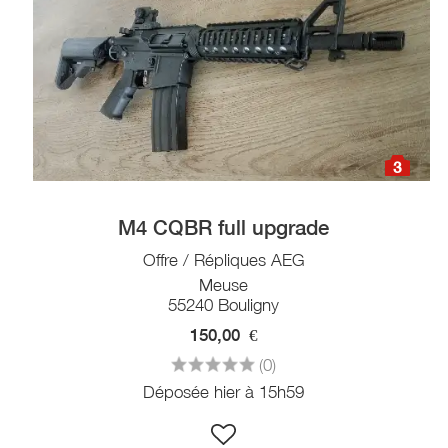
3
M4 CQBR full upgrade
Offre / Répliques AEG
Meuse
55240 Bouligny
150,00
€
(0)
Déposée hier à 15h59