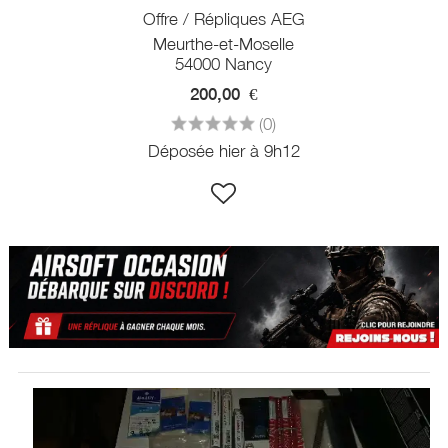
Offre / Répliques AEG
Meurthe-et-Moselle
54000 Nancy
200,00
€
(0)
Déposée hier à 9h12