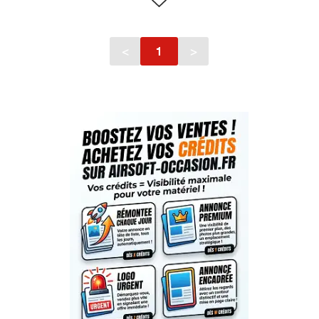
<
1
>