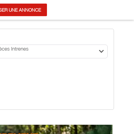
SER UNE ANNONCE
èces Intrenes