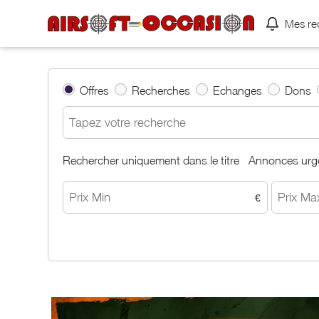
Mes re
Offres
Recherches
Echanges
Dons
Rechercher uniquement dans le titre
Annonces urg
€