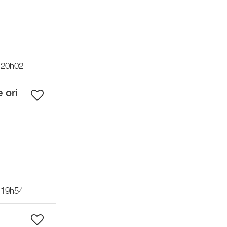
 20h02
 ori
 19h54