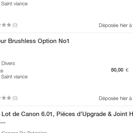
 Saint viance
(0)
Déposée hier à
ur Brushless Option No1
/ Divers
80,00
€
ze
 Saint viance
(0)
Déposée hier à
 Lot de Canon 6.01, Piéces d'Upgrade & Joint 
...