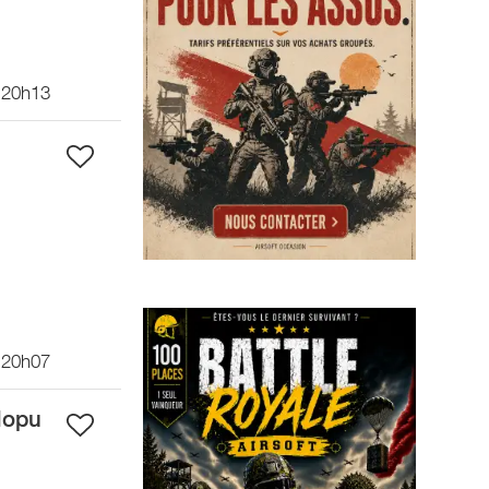
 20h13
 20h07
Hopu