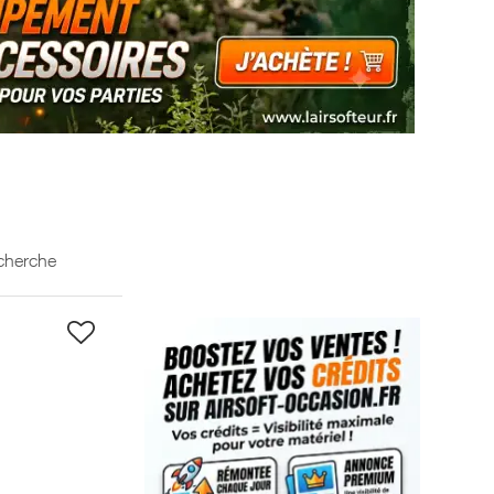
echerche