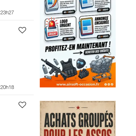
 23h27
 20h18