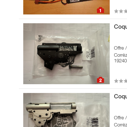
1
Coqu
Offre 
Corrè
19240
2
Coqu
Offre 
Corrè