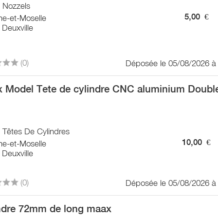
/ Nozzels
5,00
€
he-et-Moselle
Deuxville
(0)
Déposée le 05/08/2026 à
 Model Tete de cylindre CNC aluminium Double
/ Têtes De Cylindres
10,00
€
he-et-Moselle
Deuxville
(0)
Déposée le 05/08/2026 à
ndre 72mm de long maax