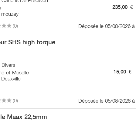
/ Canons De Précision
235,00
€
e
 mouzay
(0)
Déposée le 05/08/2026 à
ur SHS high torque
/ Divers
15,00
€
he-et-Moselle
Deuxville
(0)
Déposée le 05/08/2026 à
le Maax 22,5mm