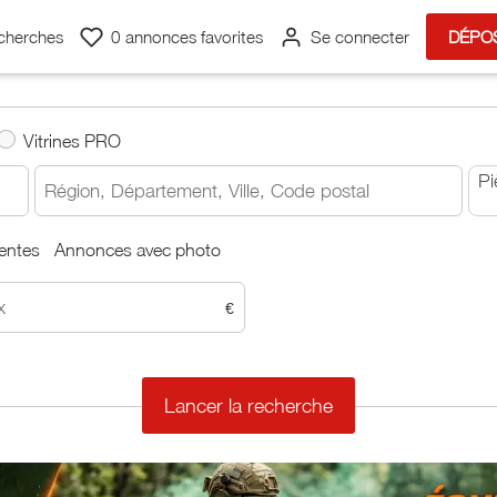
cherches
0
annonces favorites
Se connecter
DÉPO
Vitrines PRO
Pi
entes
Annonces avec photo
€