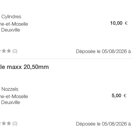
/ Cylindres
10,00
€
he-et-Moselle
Deuxville
(0)
Déposée le 05/08/2026 à
le maxx 20,50mm
/ Nozzels
5,00
€
he-et-Moselle
Deuxville
(0)
Déposée le 05/08/2026 à