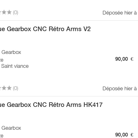
(0)
Déposée hier à
e Gearbox CNC Rétro Arms V2
/ Gearbox
90,00
€
ze
 Saint viance
(0)
Déposée hier à
e Gearbox CNC Rétro Arms HK417
/ Gearbox
90,00
€
ze