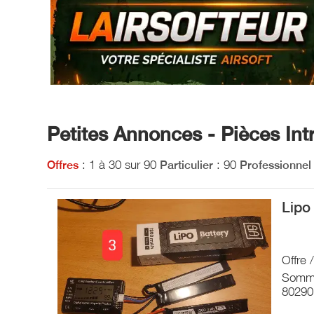
Petites Annonces - Pièces Int
: 1 à 30 sur 90
: 90
Offres
Particulier
Professionnel
Lipo
Offre 
Somm
80290