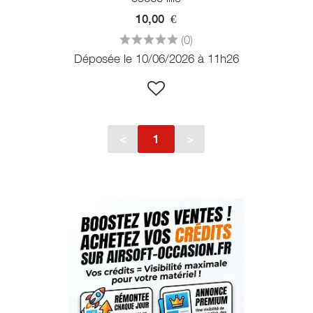
10,00
€
(0)
Déposée le 10/06/2026 à 11h26
<
1
>