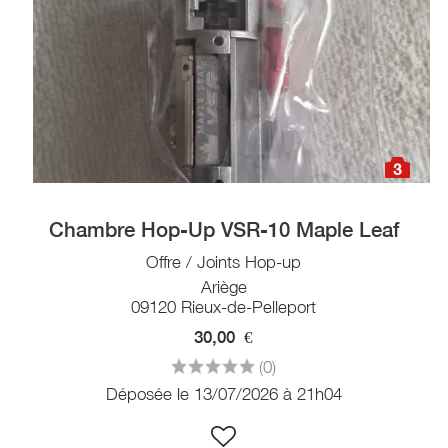
3
Chambre Hop-Up VSR-10 Maple Leaf
Offre / Joints Hop-up
Ariège
09120 Rieux-de-Pelleport
30,00
€
(0)
Déposée le 13/07/2026 à 21h04