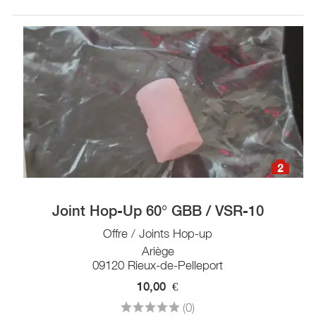
2
Joint Hop-Up 60° GBB / VSR-10
Offre / Joints Hop-up
Ariège
09120 Rieux-de-Pelleport
10,00
€
(0)