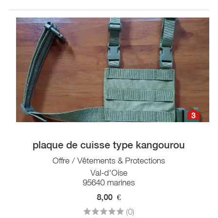
3
plaque de cuisse type kangourou
Offre / Vêtements & Protections
Val-d'Oise
95640 marines
8,00
€
(0)