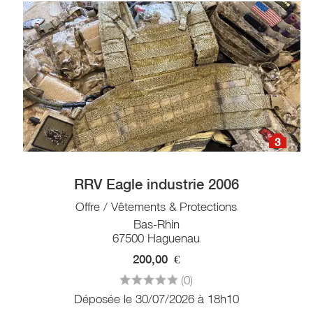
3
RRV Eagle industrie 2006
Offre / Vêtements & Protections
Bas-Rhin
67500 Haguenau
200,00
€
(0)
Déposée le 30/07/2026 à 18h10