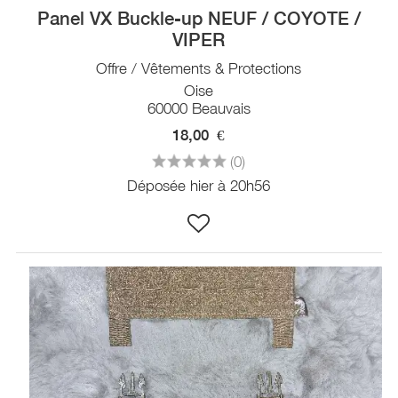
Panel VX Buckle-up NEUF / COYOTE /
VIPER
Offre / Vêtements & Protections
Oise
60000 Beauvais
18,00
€
(0)
Déposée hier à 20h56