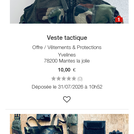
1
Veste tactique
Offre / Vêtements & Protections
Yvelines
78200 Mantes la jolie
10,00
€
(0)
Déposée le 31/07/2026 à 10h52