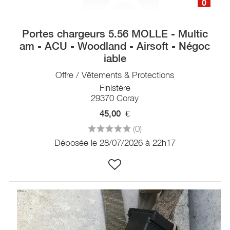
0
Portes chargeurs 5.56 MOLLE - Multic
am - ACU - Woodland - Airsoft - Négoc
iable
Offre / Vêtements & Protections
Finistère
29370 Coray
45,00
€
(0)
Déposée le 28/07/2026 à 22h17