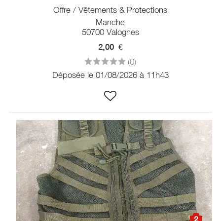
Offre / Vêtements & Protections
Manche
50700 Valognes
2,00
€
(0)
Déposée le 01/08/2026 à 11h43
2