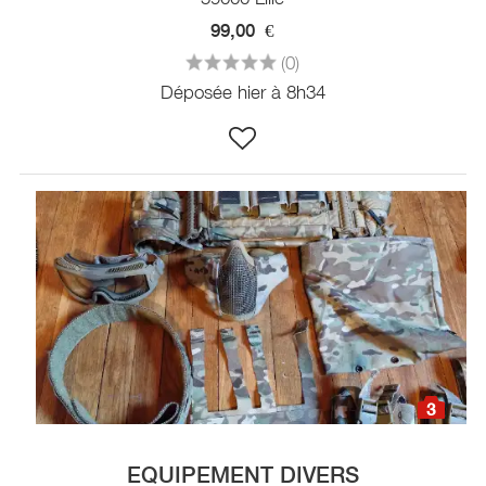
99,00
€
(0)
Déposée hier à 8h34
3
EQUIPEMENT DIVERS