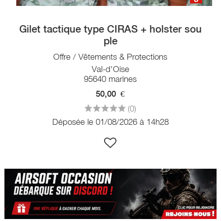
Gilet tactique type CIRAS + holster sou
ple
Offre / Vêtements & Protections
Val-d'Oise
95640 marines
50,00
€
(0)
Déposée le 01/08/2026 à 14h28