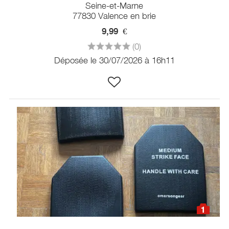
Seine-et-Marne
77830 Valence en brie
9,99
€
(0)
Déposée le 30/07/2026 à 16h11
1