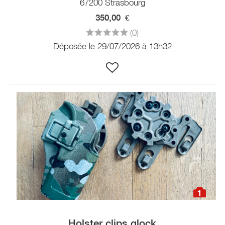
67200 Strasbourg
350,00
€
(0)
Déposée le 29/07/2026 à 13h32
1
Holster clips glock