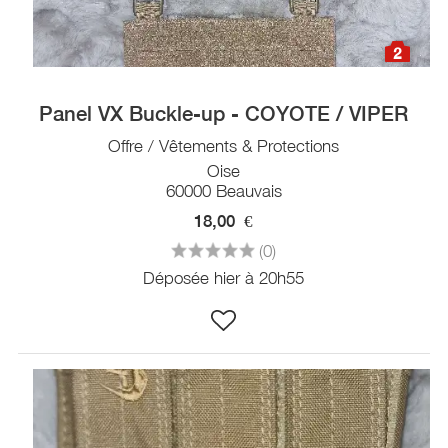
2
Panel VX Buckle-up - COYOTE / VIPER
Offre / Vêtements & Protections
Oise
60000 Beauvais
18,00
€
(0)
Déposée hier à 20h55