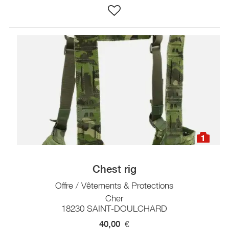
1
Chest rig
Offre / Vêtements & Protections
Cher
18230 SAINT-DOULCHARD
40,00
€