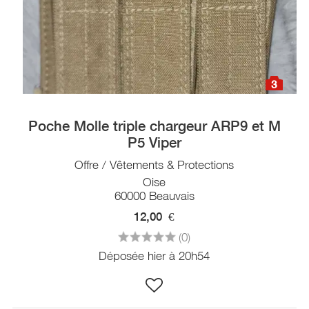
3
Poche Molle triple chargeur ARP9 et M
P5 Viper
Offre / Vêtements & Protections
Oise
60000 Beauvais
12,00
€
(0)
Déposée hier à 20h54