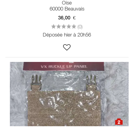
Oise
60000 Beauvais
36,00
€
(0)
Déposée hier à 20h56
2