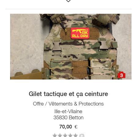
3
Gilet tactique et ça ceinture
Offre / Vêtements & Protections
Ille-et-Vilaine
35830 Betton
70,00
€
(0)