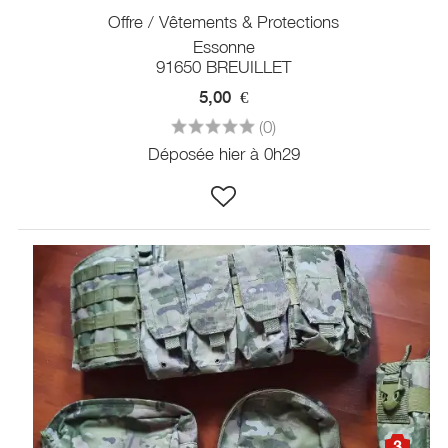
Offre / Vêtements & Protections
Essonne
91650 BREUILLET
5,00
€
(0)
Déposée hier à 0h29
3