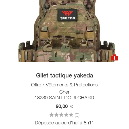
1
Gilet tactique yakeda
Offre / Vêtements & Protections
Cher
18230 SAINT-DOULCHARD
90,00
€
(0)
Déposée aujourd'hui à 8h11