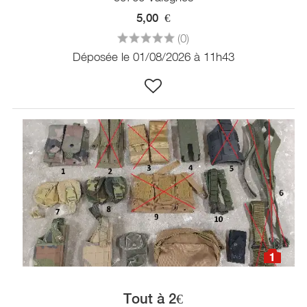
5,00
€
(0)
Déposée le 01/08/2026 à 11h43
1
Tout à 2€