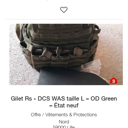
3
Gilet Rs - DCS WAS taille L – OD Green
– État neuf
Offre / Vêtements & Protections
Nord
59000 Lille