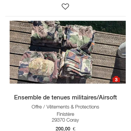
3
Ensemble de tenues militaires/Airsoft
Offre / Vêtements & Protections
Finistère
29370 Coray
200,00
€