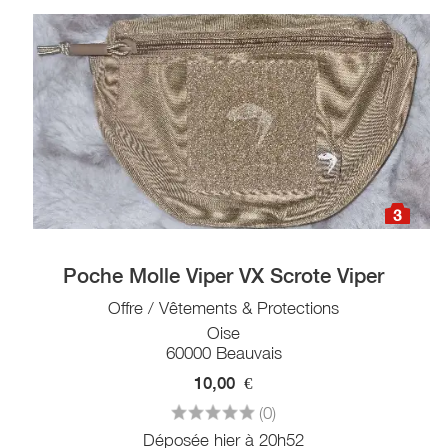
3
Poche Molle Viper VX Scrote Viper
Offre / Vêtements & Protections
Oise
60000 Beauvais
10,00
€
(0)
Déposée hier à 20h52