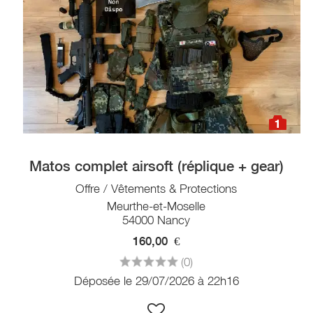
1
Matos complet airsoft (réplique + gear)
Offre / Vêtements & Protections
Meurthe-et-Moselle
54000 Nancy
160,00
€
(0)
Déposée le 29/07/2026 à 22h16