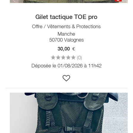
Gilet tactique TOE pro
Offre / Vêtements & Protections
Manche
50700 Valognes
30,00
€
(0)
Déposée le 01/08/2026 à 11h42