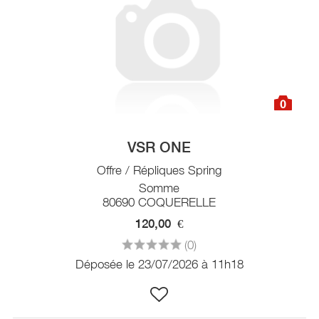
0
VSR ONE
Offre / Répliques Spring
Somme
80690 COQUERELLE
120,00
€
(0)
Déposée le 23/07/2026 à 11h18