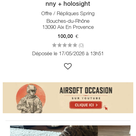
nny + holosight
Offre / Répliques Spring
Bouches-du-Rhône
13090 Aix En Provence
100,00
€
(0)
Déposée le 17/05/2026 à 13h51