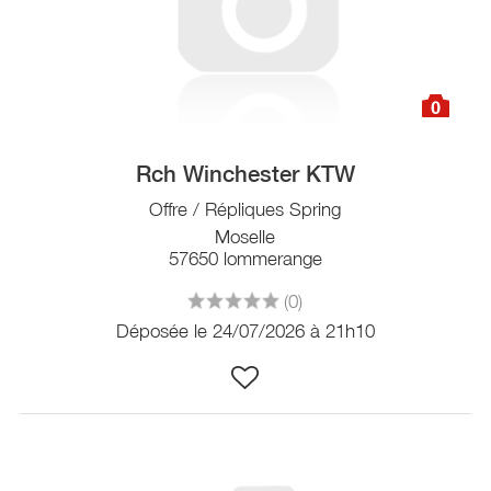
0
Rch Winchester KTW
Offre / Répliques Spring
Moselle
57650 lommerange
(0)
Déposée le 24/07/2026 à 21h10