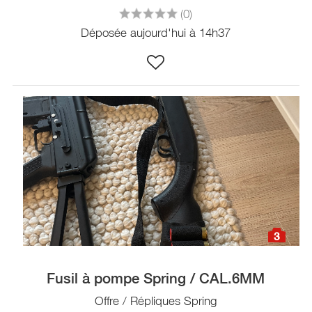
(0)
Déposée aujourd'hui à 14h37
3
Fusil à pompe Spring / CAL.6MM
Offre / Répliques Spring