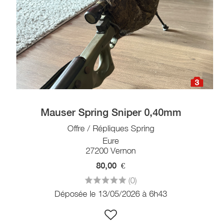
3
Mauser Spring Sniper 0,40mm
Offre / Répliques Spring
Eure
27200 Vernon
80,00
€
(0)
Déposée le 13/05/2026 à 6h43