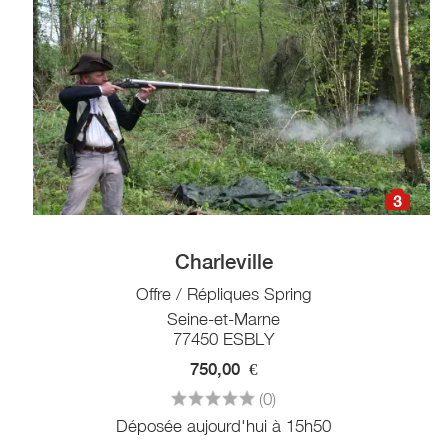
3
Charleville
Offre / Répliques Spring
Seine-et-Marne
77450 ESBLY
750,00
€
(0)
Déposée aujourd'hui à 15h50