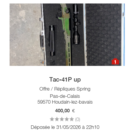
1
Tac-41P up
Offre / Répliques Spring
Pas-de-Calais
59570 Houdain-lez-bavais
400,00
€
(0)
Déposée le 31/05/2026 à 22h10