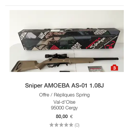
3
Sniper AMOEBA AS-01 1.08J
Offre / Répliques Spring
Val-d'Oise
95000 Cergy
80,00
€
(0)