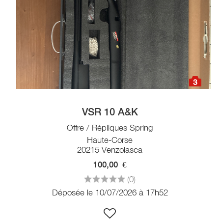
3
VSR 10 A&K
Offre / Répliques Spring
Haute-Corse
20215 Venzolasca
100,00
€
(0)
Déposée le 10/07/2026 à 17h52