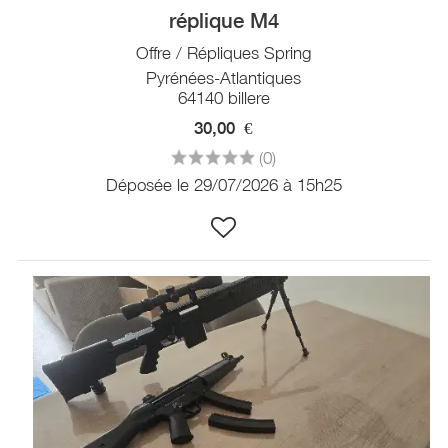
réplique M4
Offre / Répliques Spring
Pyrénées-Atlantiques
64140 billere
30,00
€
(0)
Déposée le 29/07/2026 à 15h25