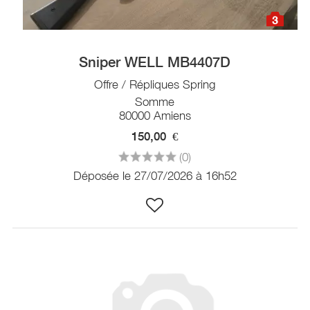
3
Sniper WELL MB4407D
Offre / Répliques Spring
Somme
80000 Amiens
150,00
€
(0)
Déposée le 27/07/2026 à 16h52