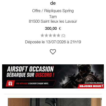
de
Offre / Répliques Spring
Tarn
81500 Saint lieux les Lavaur
300,00
€
(0)
Déposée le 13/07/2026 à 21h19