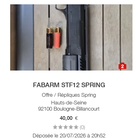
2
FABARM STF12 SPRING
Offre / Répliques Spring
Hauts-de-Seine
92100 Boulogne-Billancourt
40,00
€
(0)
Déposée le 20/07/2026 à 20h52