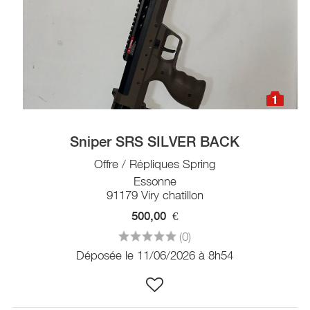
1
Sniper SRS SILVER BACK
Offre / Répliques Spring
Essonne
91179 Viry chatillon
500,00
€
(0)
Déposée le 11/06/2026 à 8h54