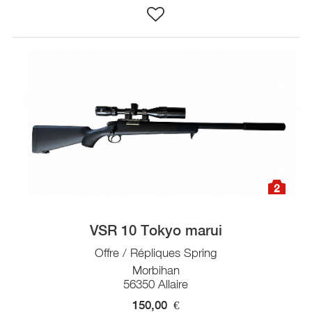
2
VSR 10 Tokyo marui
Offre / Répliques Spring
Morbihan
56350 Allaire
150,00
€