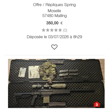
Offre / Répliques Spring
Moselle
57480 Malling
350,00
€
(0)
Déposée le 03/07/2026 à 8h29
3