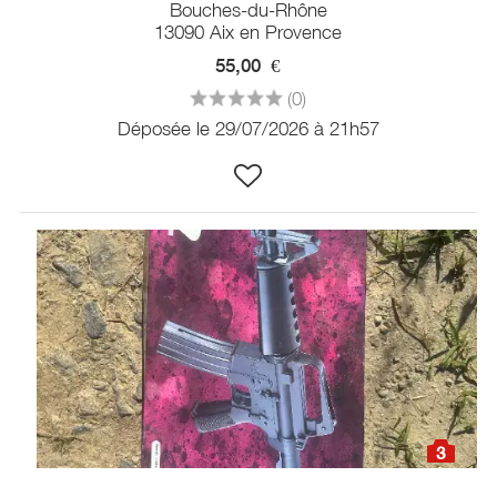
Bouches-du-Rhône
13090 Aix en Provence
55,00
€
(0)
Déposée le 29/07/2026 à 21h57
3