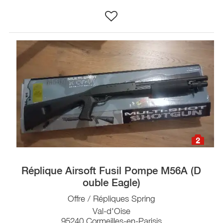
2
Réplique Airsoft Fusil Pompe M56A (D
ouble Eagle)
Offre / Répliques Spring
Val-d'Oise
95240 Cormeilles-en-Parisis