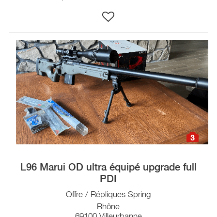
3
L96 Marui OD ultra équipé upgrade full
PDI
Offre / Répliques Spring
Rhône
69100 Villeurbanne