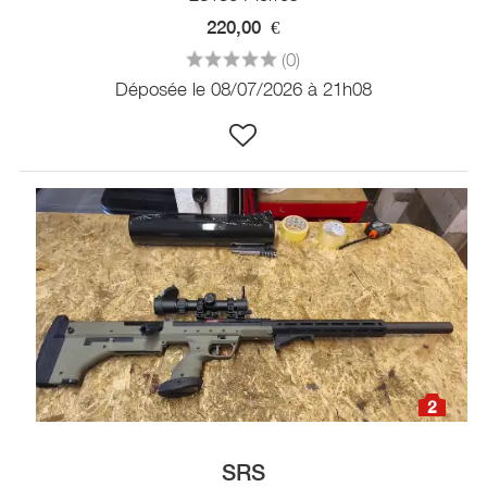
220,00
€
(0)
Déposée le 08/07/2026 à 21h08
2
SRS