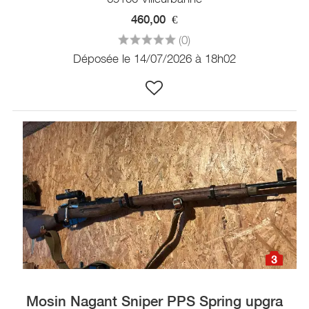
460,00
€
(0)
Déposée le 14/07/2026 à 18h02
3
Mosin Nagant Sniper PPS Spring upgra