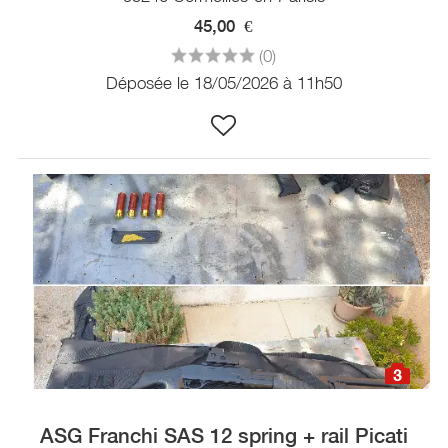
45,00
€
(0)
Déposée le 18/05/2026 à 11h50
3
ASG Franchi SAS 12 spring + rail Picati