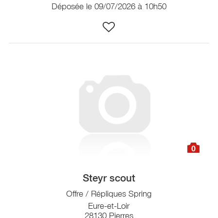
Déposée le 09/07/2026 à 10h50
0
Steyr scout
Offre / Répliques Spring
Eure-et-Loir
28130 Pierres