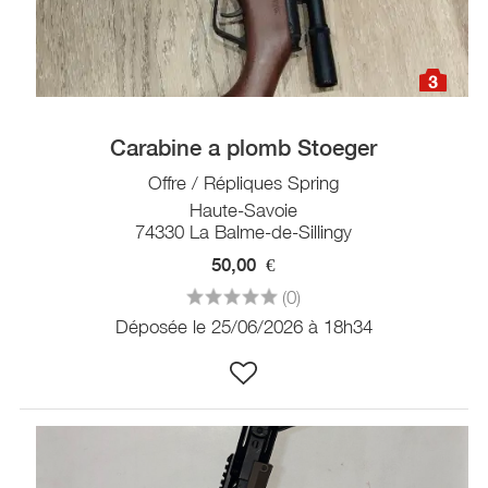
3
Carabine a plomb Stoeger
Offre / Répliques Spring
Haute-Savoie
74330 La Balme-de-Sillingy
50,00
€
(0)
Déposée le 25/06/2026 à 18h34