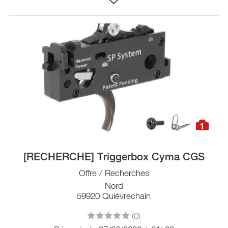
1
[RECHERCHE] Triggerbox Cyma CGS
Offre / Recherches
Nord
59920 Quiévrechain
(0)