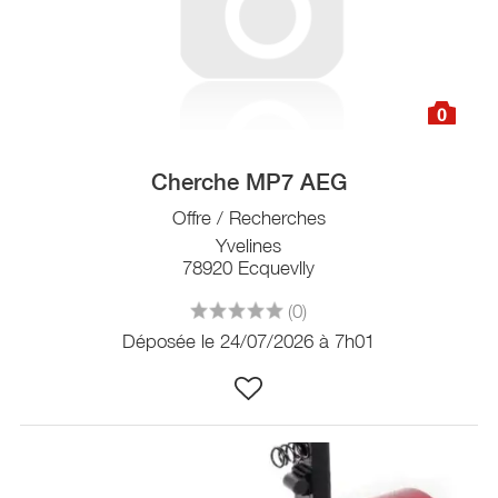
0
Cherche MP7 AEG
Offre / Recherches
Yvelines
78920 Ecquevlly
(0)
Déposée le 24/07/2026 à 7h01