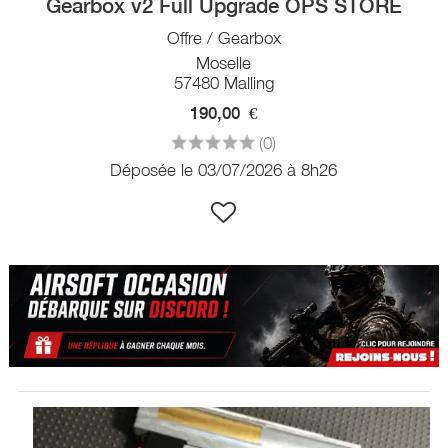
Gearbox v2 Full Upgrade OPS STORE
Offre / Gearbox
Moselle
57480 Malling
190,00
€
(0)
Déposée le 03/07/2026 à 8h26