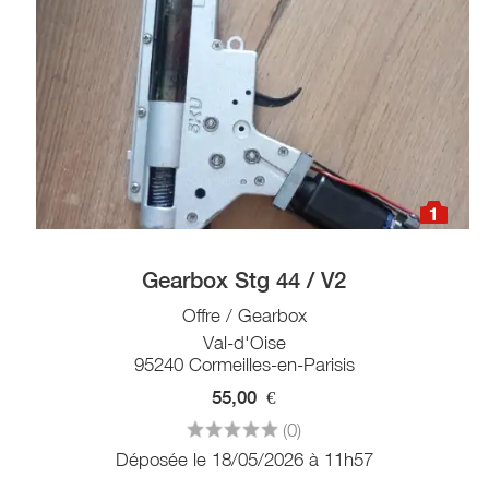
1
Gearbox Stg 44 / V2
Offre / Gearbox
Val-d'Oise
95240 Cormeilles-en-Parisis
55,00
€
(0)
Déposée le 18/05/2026 à 11h57