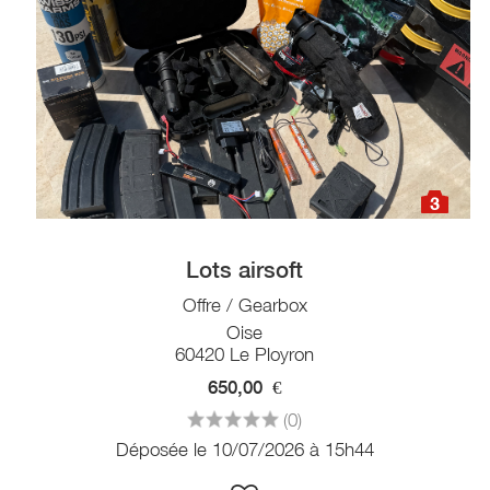
3
Lots airsoft
Offre / Gearbox
Oise
60420 Le Ployron
650,00
€
(0)
Déposée le 10/07/2026 à 15h44