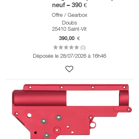
neuf – 390 €
Offre / Gearbox
Doubs
25410 Saint-Vit
390,00
€
(0)
Déposée le 28/07/2026 à 16h46