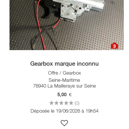
3
Gearbox marque inconnu
Offre / Gearbox
Seine-Maritime
76940 La Mailleraye sur Seine
5,00
€
(0)
Déposée le 19/06/2026 à 19h54