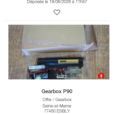
Déposée le 18/06/2026 à 11h57
3
Gearbox P90
Offre / Gearbox
Seine-et-Marne
77450 ESBLY