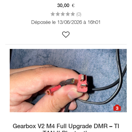
30,00
€
(0)
Déposée le 13/06/2026 à 16h01
3
Gearbox V2 M4 Full Upgrade DMR – TI