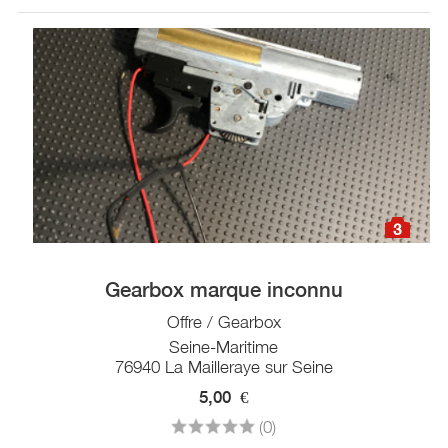
3
Gearbox marque inconnu
Offre / Gearbox
Seine-Maritime
76940 La Mailleraye sur Seine
5,00
€
(0)