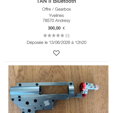
TAN II Bluetooth
Offre / Gearbox
Yvelines
78570 Andresy
300,00
€
(0)
Déposée le 13/06/2026 à 12h20