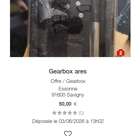
2
Gearbox ares
Offre / Gearbox
Essonne
91600 Savigny
50,00
€
(0)
Déposée le 03/06/2026 à 13h02