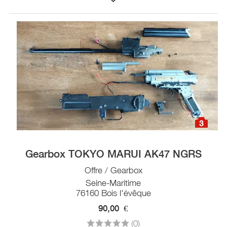
3
Gearbox TOKYO MARUI AK47 NGRS
Offre / Gearbox
Seine-Maritime
76160 Bois l'évêque
90,00
€
(0)