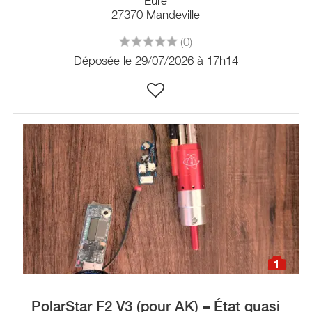
Eure
27370 Mandeville
(0)
Déposée le 29/07/2026 à 17h14
1
PolarStar F2 V3 (pour AK) – État quasi