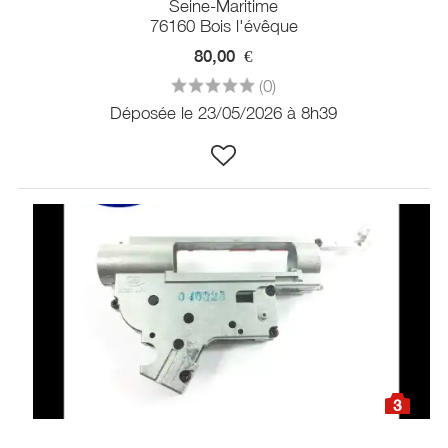
Seine-Maritime
76160 Bois l'évêque
80,00
€
(0)
Déposée le 23/05/2026 à 8h39
3