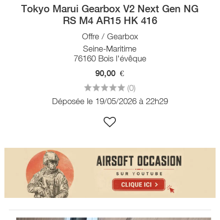
Tokyo Marui Gearbox V2 Next Gen NG
RS M4 AR15 HK 416
Offre / Gearbox
Seine-Maritime
76160 Bois l'évêque
90,00
€
(0)
Déposée le 19/05/2026 à 22h29