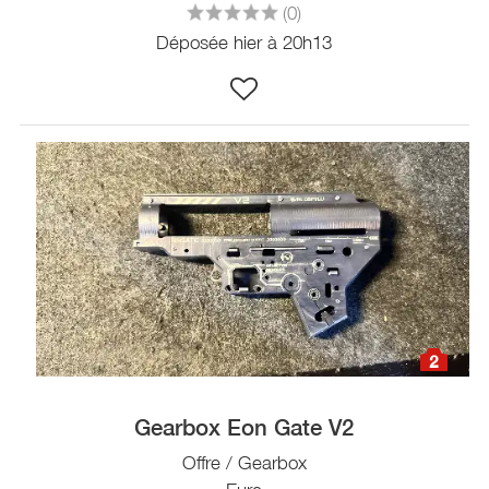
(0)
Déposée hier à 20h13
2
Gearbox Eon Gate V2
Offre / Gearbox