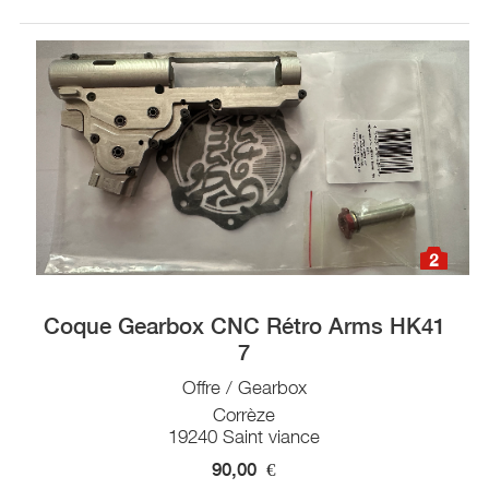
2
Coque Gearbox CNC Rétro Arms HK41
7
Offre / Gearbox
Corrèze
19240 Saint viance
90,00
€