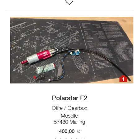
1
Polarstar F2
Offre / Gearbox
Moselle
57480 Malling
400,00
€