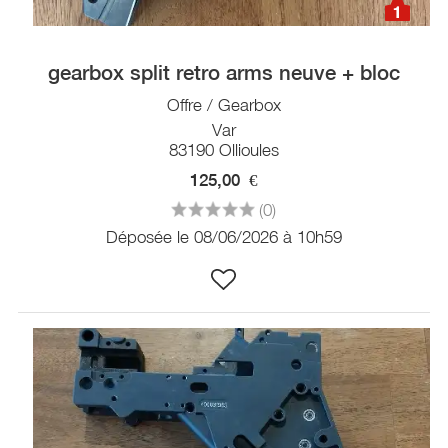
1
gearbox split retro arms neuve + bloc
Offre / Gearbox
Var
83190 Ollioules
125,00
€
(0)
Déposée le 08/06/2026 à 10h59