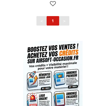
<
1
>