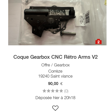
2
Coque Gearbox CNC Rétro Arms V2
Offre / Gearbox
Corrèze
19240 Saint viance
90,00
€
(0)
Déposée hier à 20h18