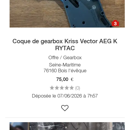
3
Coque de gearbox Kriss Vector AEG K
RYTAC
Offre / Gearbox
Seine-Maritime
76160 Bois l'évêque
75,00
€
(0)
Déposée le 07/06/2026 à 7h57