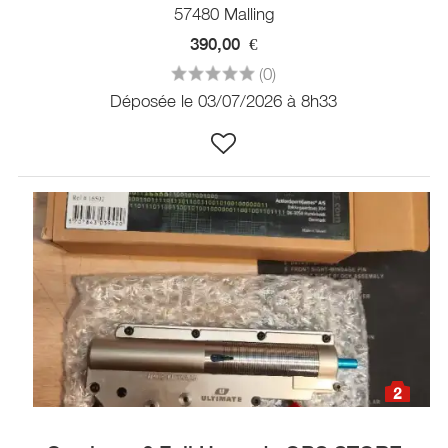
57480 Malling
390,00
€
(0)
Déposée le 03/07/2026 à 8h33
2