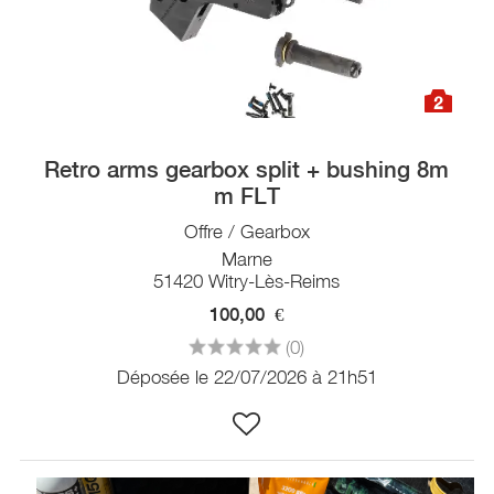
2
Retro arms gearbox split + bushing 8m
m FLT
Offre / Gearbox
Marne
51420 Witry-Lès-Reims
100,00
€
(0)
Déposée le 22/07/2026 à 21h51