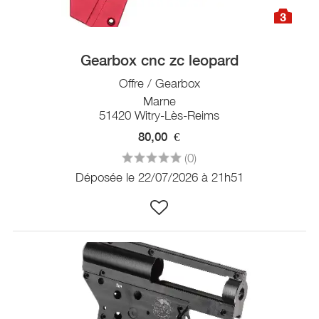
3
Gearbox cnc zc leopard
Offre / Gearbox
Marne
51420 Witry-Lès-Reims
80,00
€
(0)
Déposée le 22/07/2026 à 21h51