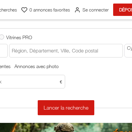
cherches
0
annonces favorites
Se connecter
DÉPO
Vitrines PRO
Cy
entes
Annonces avec photo
€