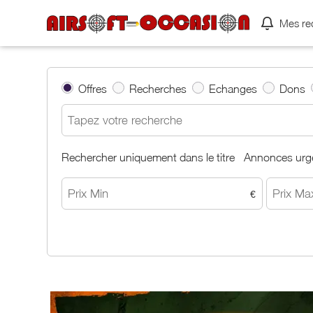
Mes re
Offres
Recherches
Echanges
Dons
Rechercher uniquement dans le titre
Annonces urg
€