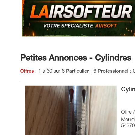
Petites Annonces - Cylindres
: 1 à 30 sur 6
: 6
: 
Offres
Particulier
Professionnel
Cyli
Offre 
Meurt
54370 