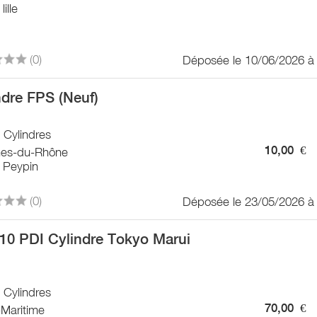
ille
(0)
Déposée le 10/06/2026 à
ndre FPS (Neuf)
/ Cylindres
10,00
€
es-du-Rhône
 Peypin
(0)
Déposée le 23/05/2026 à
10 PDI Cylindre Tokyo Marui
/ Cylindres
70,00
€
-Maritime