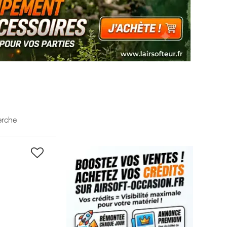
erche