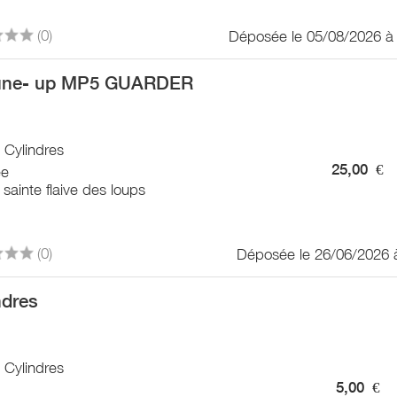
(0)
Déposée le 05/08/2026 à
tune- up MP5 GUARDER
/ Cylindres
25,00
€
ée
sainte flaive des loups
(0)
Déposée le 26/06/2026 
ndres
/ Cylindres
5,00
€