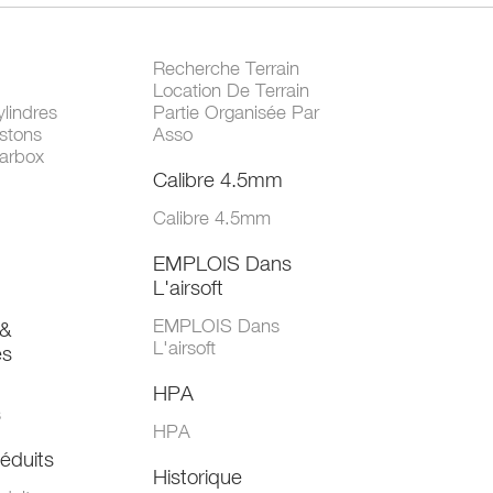
Recherche Terrain
Location De Terrain
lindres
Partie Organisée Par
stons
Asso
arbox
Calibre 4.5mm
Calibre 4.5mm
EMPLOIS Dans
L'airsoft
EMPLOIS Dans
&
L'airsoft
es
HPA
s
HPA
éduits
Historique