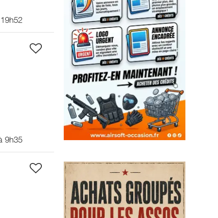
 19h52
à 9h35