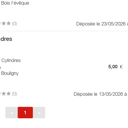
 Bois l'évêque
(0)
Déposée le 23/05/2026 
ndres
/ Cylindres
5,00
€
e
 Bouligny
(0)
Déposée le 13/05/2026 à
<
1
>