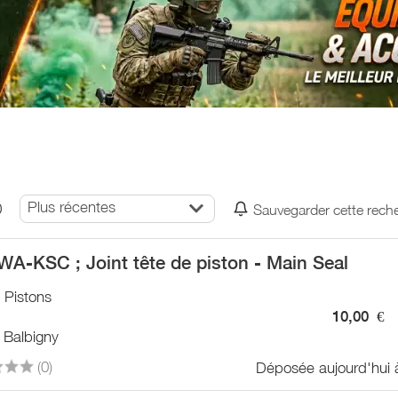
Plus récentes
0
Sauvegarder cette rech
WA-KSC ; Joint tête de piston - Main Seal
/ Pistons
10,00
€
 Balbigny
(0)
Déposée aujourd'hui 