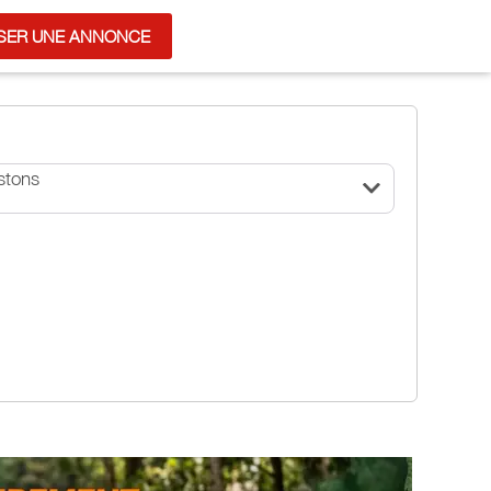
SER UNE ANNONCE
stons