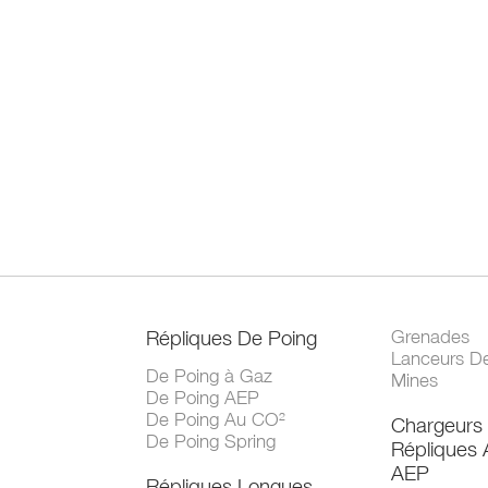
Répliques De Poing
Grenades
Lanceurs D
De Poing à Gaz
Mines
De Poing AEP
De Poing Au CO²
Chargeurs
De Poing Spring
Répliques
AEP
Répliques Longues