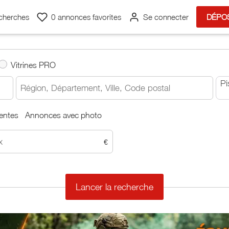
cherches
0
annonces favorites
Se connecter
DÉPO
Vitrines PRO
Pi
entes
Annonces avec photo
€