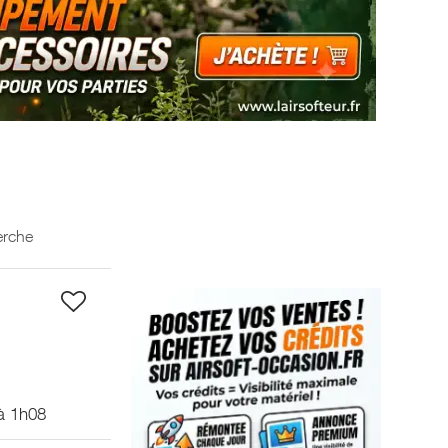
erche
à 1h08