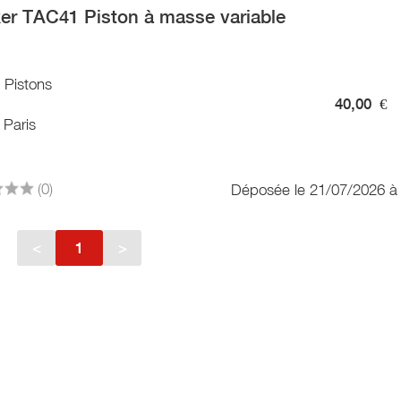
ker TAC41 Piston à masse variable
/ Pistons
40,00
€
 Paris
(0)
Déposée le 21/07/2026 à
<
1
>