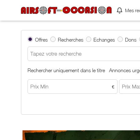
Mes re
Offres
Recherches
Echanges
Dons
Rechercher uniquement dans le titre
Annonces urg
€