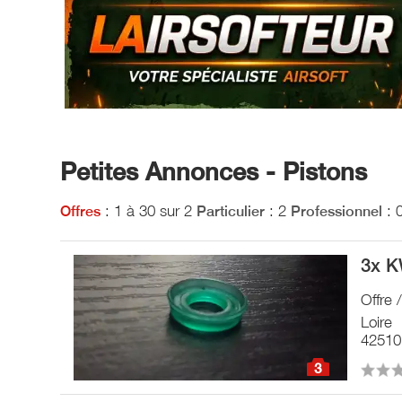
Petites Annonces - Pistons
: 1 à 30 sur 2
: 2
: 
Offres
Particulier
Professionnel
3x K
Offre 
Loire
42510
3