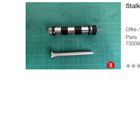
Stal
Offre 
Paris
75009
3