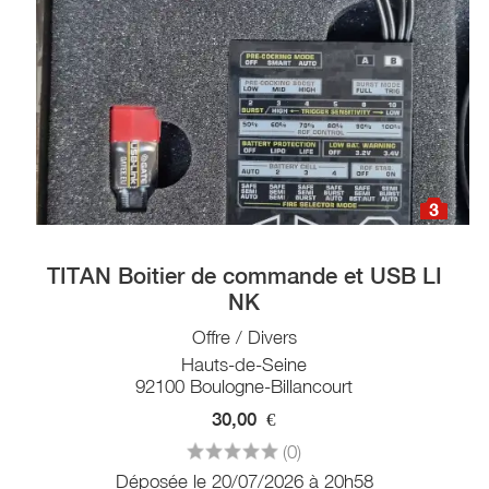
3
TITAN Boitier de commande et USB LI
NK
Offre / Divers
Hauts-de-Seine
92100 Boulogne-Billancourt
30,00
€
(0)
Déposée le 20/07/2026 à 20h58