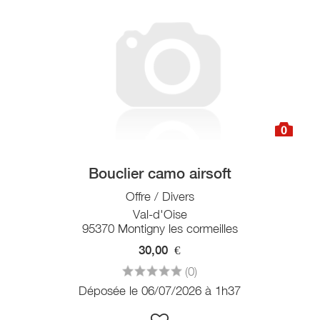
0
Bouclier camo airsoft
Offre / Divers
Val-d'Oise
95370 Montigny les cormeilles
30,00
€
(0)
Déposée le 06/07/2026 à 1h37