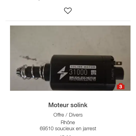
3
Moteur solink
Offre / Divers
Rhône
69510 soucieux en jarrest