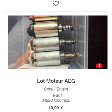
1
Lot Moteur AEG
Offre / Divers
Hérault
34220 Courniou
10,00
€