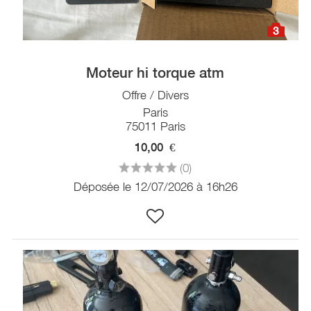
3
Moteur hi torque atm
Offre / Divers
Paris
75011 Paris
10,00
€
(0)
Déposée le 12/07/2026 à 16h26