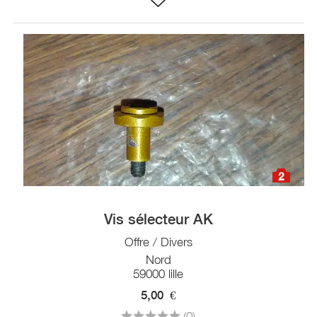
2
Vis sélecteur AK
Offre / Divers
Nord
59000 lille
5,00
€
(0)