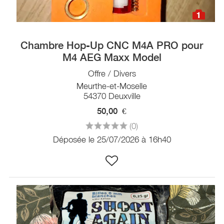
1
Chambre Hop-Up CNC M4A PRO pour
M4 AEG Maxx Model
Offre / Divers
Meurthe-et-Moselle
54370 Deuxville
50,00
€
(0)
Déposée le 25/07/2026 à 16h40