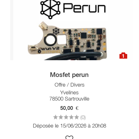
1
Mosfet perun
Offre / Divers
Yvelines
78500 Sartrouville
50,00
€
(0)
Déposée le 15/06/2026 à 20h08