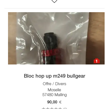
1
Bloc hop up m249 bullgear
Offre / Divers
Moselle
57480 Malling
90,00
€