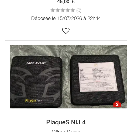
45,00
€
(0)
Déposée le 15/07/2026 à 22h44
2
PlaqueS NIJ 4
Offre / Divers