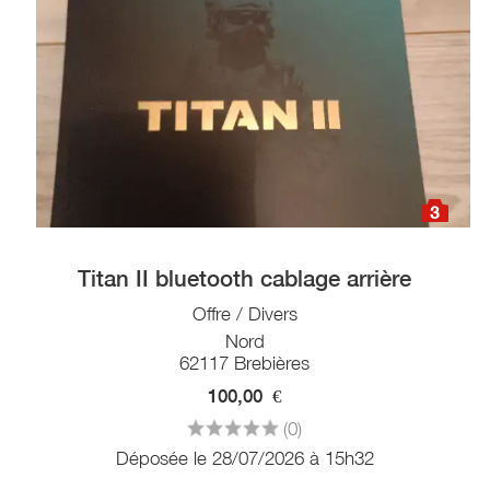
3
Titan II bluetooth cablage arrière
Offre / Divers
Nord
62117 Brebières
100,00
€
(0)
Déposée le 28/07/2026 à 15h32