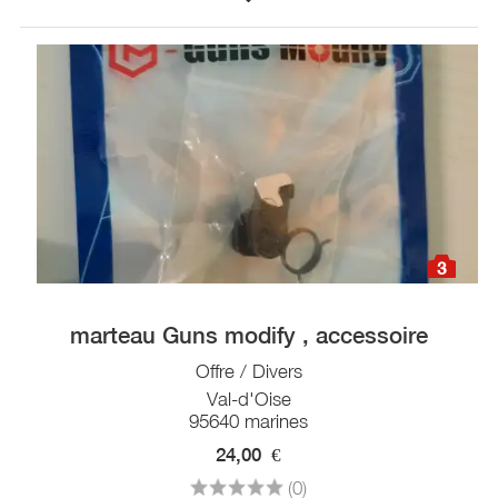
3
marteau Guns modify , accessoire
Offre / Divers
Val-d'Oise
95640 marines
24,00
€
(0)