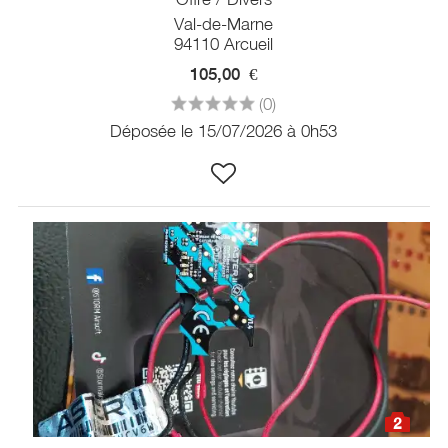
Val-de-Marne
94110 Arcueil
105,00
€
(0)
Déposée le 15/07/2026 à 0h53
2