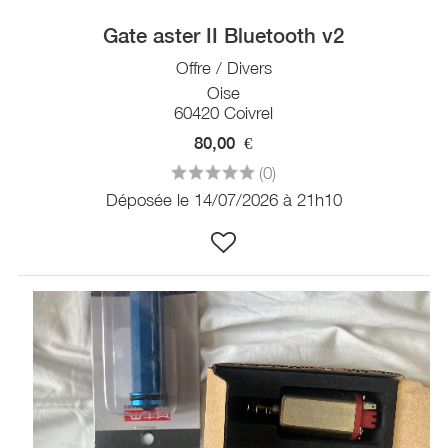
Gate aster II Bluetooth v2
Offre / Divers
Oise
60420 Coivrel
80,00
€
(0)
Déposée le 14/07/2026 à 21h10