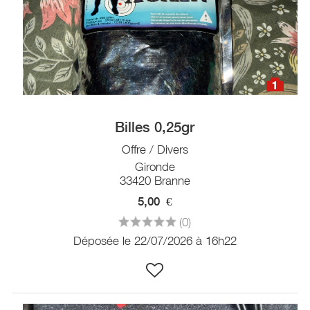
1
Billes 0,25gr
Offre / Divers
Gironde
33420 Branne
5,00
€
(0)
Déposée le 22/07/2026 à 16h22