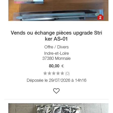
2
Vends ou échange pièces upgrade Stri
ker AS-01
Offre / Divers
Indre-et-Loire
37380 Monnaie
80,00
€
(0)
Déposée le 29/07/2026 à 14h16