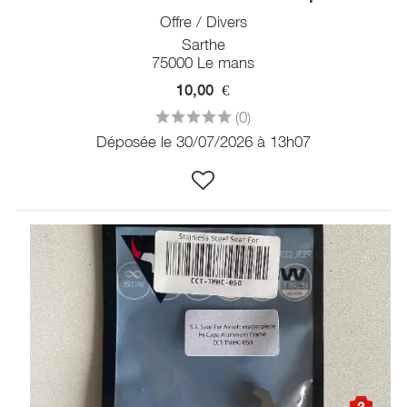
Offre / Divers
Sarthe
75000 Le mans
10,00
€
(0)
Déposée le 30/07/2026 à 13h07
3