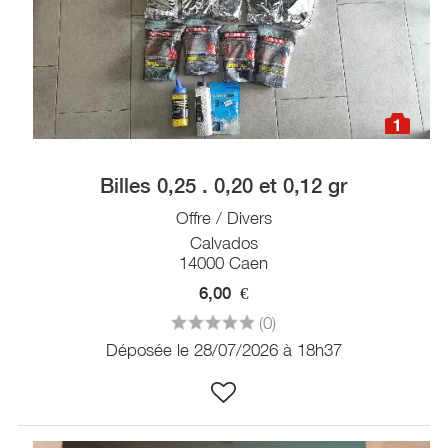
1
Billes 0,25 . 0,20 et 0,12 gr
Offre / Divers
Calvados
14000 Caen
6,00
€
(0)
Déposée le 28/07/2026 à 18h37