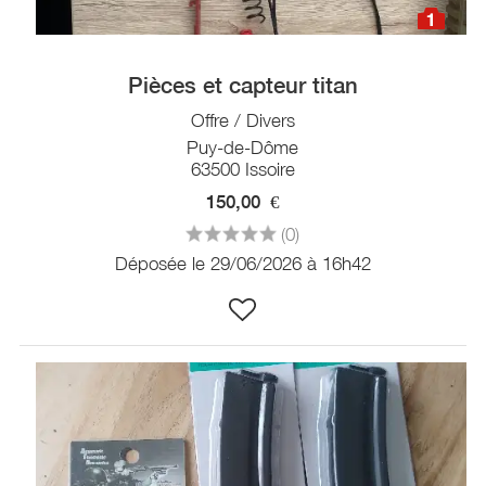
1
Pièces et capteur titan
Offre / Divers
Puy-de-Dôme
63500 Issoire
150,00
€
(0)
Déposée le 29/06/2026 à 16h42