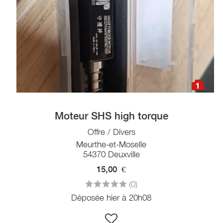
1
Moteur SHS high torque
Offre / Divers
Meurthe-et-Moselle
54370 Deuxville
15,00
€
(0)
Déposée hier à 20h08