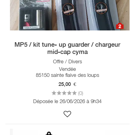
2
MP5 / kit tune- up guarder / chargeur
mid-cap cyma
Offre / Divers
Vendée
85150 sainte flaive des loups
25,00
€
(0)
Déposée le 26/06/2026 à 9h34