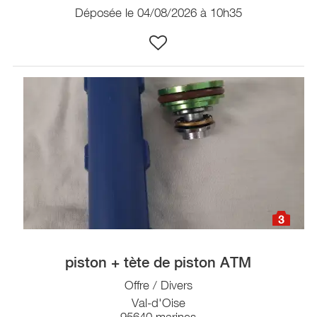
Déposée le 04/08/2026 à 10h35
3
piston + tète de piston ATM
Offre / Divers
Val-d'Oise
95640 marines