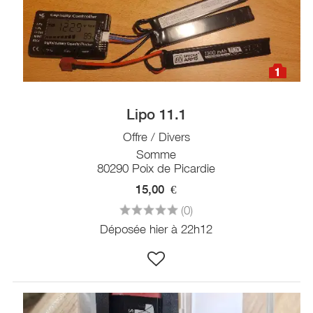
1
Lipo 11.1
Offre / Divers
Somme
80290 Poix de Picardie
15,00
€
(0)
Déposée hier à 22h12