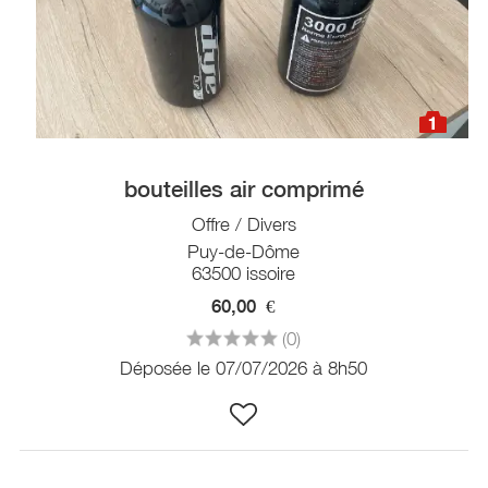
1
bouteilles air comprimé
Offre / Divers
Puy-de-Dôme
63500 issoire
60,00
€
(0)
Déposée le 07/07/2026 à 8h50