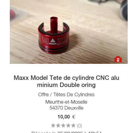
2
Maxx Model Tete de cylindre CNC alu
minium Double oring
Offre / Têtes De Cylindres
Meurthe-et-Moselle
54370 Deuxville
10,00
€
(0)