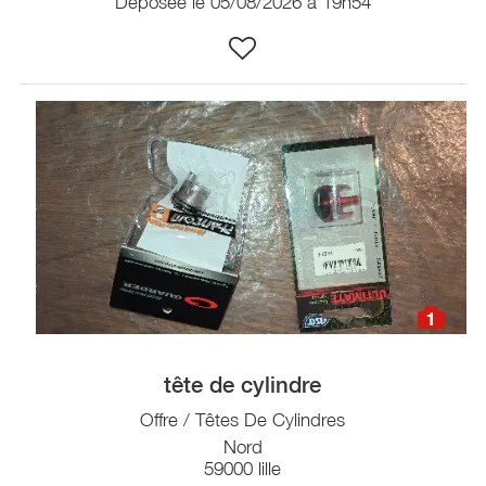
Déposée le 05/08/2026 à 19h54
1
tête de cylindre
Offre / Têtes De Cylindres
Nord
59000 lille