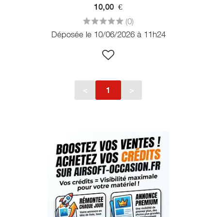
10,00
€
(0)
Déposée le 10/06/2026 à 11h24
<
1
>