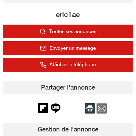
eric1ae
Toutes ses annonces
Envoyer un message
Afficher le téléphone
Partager l'annonce
Gestion de l'annonce