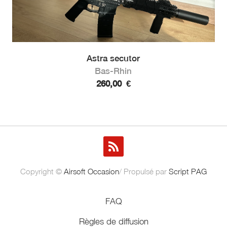
Astra secutor
Bas-Rhin
260,00
€
Copyright ©
Airsoft Occasion
/ Propulsé par
Script PAG
FAQ
Règles de diffusion