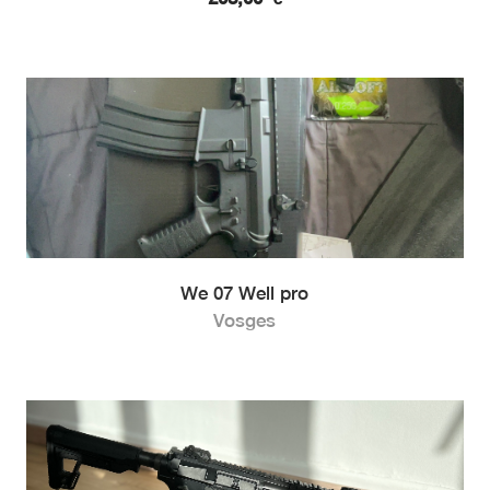
We 07 Well pro
Vosges