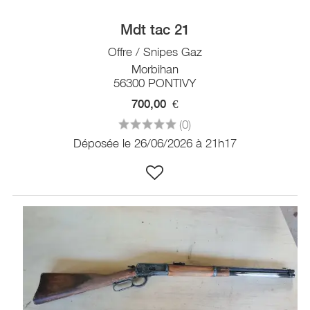
Mdt tac 21
Offre / Snipes Gaz
Morbihan
56300 PONTIVY
700,00
€
(0)
Déposée le 26/06/2026 à 21h17