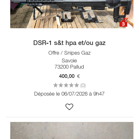
3
DSR-1 s&t hpa et/ou gaz
Offre / Snipes Gaz
Savoie
73200 Pallud
400,00
€
(0)
Déposée le 06/07/2026 à 9h47