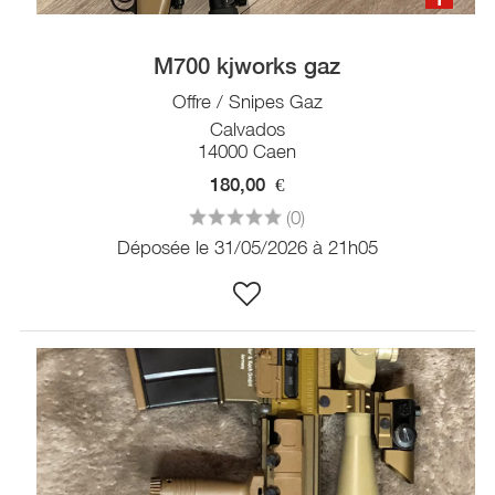
M700 kjworks gaz
Offre / Snipes Gaz
Calvados
14000 Caen
180,00
€
(0)
Déposée le 31/05/2026 à 21h05