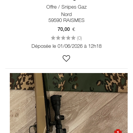
Offre / Snipes Gaz
Nord
59590 RAISMES
70,00
€
(0)
Déposée le 01/06/2026 à 12h18
1