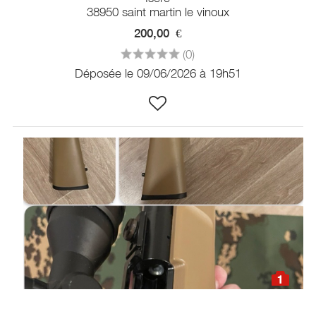
38950 saint martin le vinoux
200,00
€
(0)
Déposée le 09/06/2026 à 19h51
1