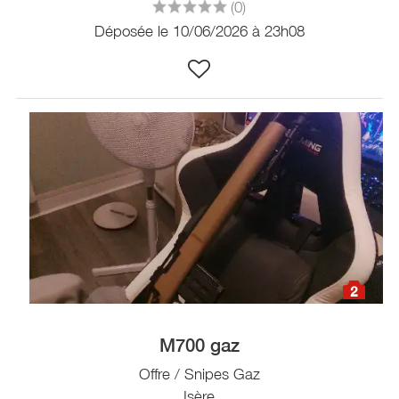
(0)
Déposée le 10/06/2026 à 23h08
2
M700 gaz
Offre / Snipes Gaz
Isère