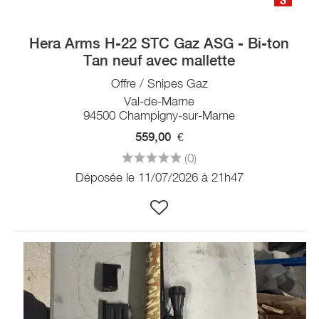
Hera Arms H-22 STC Gaz ASG - Bi-ton
Tan neuf avec mallette
Offre / Snipes Gaz
Val-de-Marne
94500 Champigny-sur-Marne
559,00
€
(0)
Déposée le 11/07/2026 à 21h47