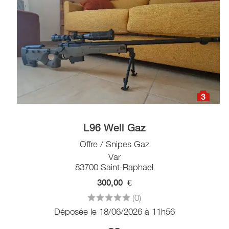
3
L96 Well Gaz
Offre / Snipes Gaz
Var
83700 Saint-Raphael
300,00
€
(0)
Déposée le 18/06/2026 à 11h56