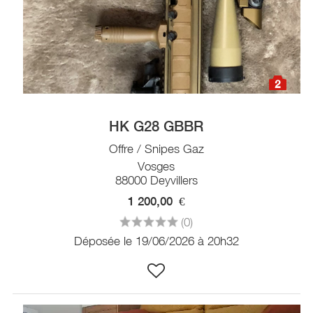
2
HK G28 GBBR
Offre / Snipes Gaz
Vosges
88000 Deyvillers
1 200,00
€
(0)
Déposée le 19/06/2026 à 20h32