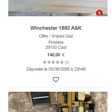
3
WInchester 1892 A&K
Offre / Snipes Gaz
Finistère
29150 Cast
140,00
€
(0)
Déposée le 20/06/2026 à 23h46