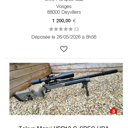
Vosges
88000 Deyvillers
1 200,00
€
(0)
Déposée le 26/05/2026 à 8h56
3