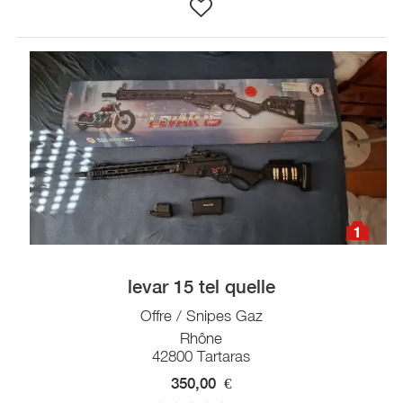
1
levar 15 tel quelle
Offre / Snipes Gaz
Rhône
42800 Tartaras
350,00
€