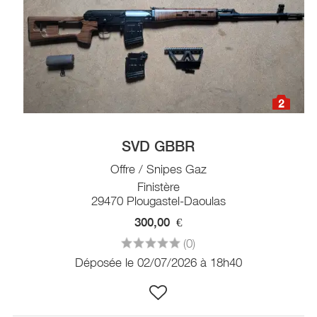
2
SVD GBBR
Offre / Snipes Gaz
Finistère
29470 Plougastel-Daoulas
300,00
€
(0)
Déposée le 02/07/2026 à 18h40