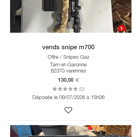
1
vends snipe m700
Offre / Snipes Gaz
Tarn-et-Garonne
82370 varennes
130,00
€
(0)
Déposée le 09/07/2026 à 15h06