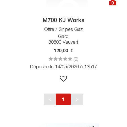
0
M700 KJ Works
Offre / Snipes Gaz
Gard
30600 Vauvert
120,00
€
(0)
Déposée le 14/05/2026 à 13h17
<
1
>