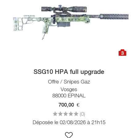
3
SSG10 HPA full upgrade
Offre / Snipes Gaz
Vosges
88000 EPINAL
700,00
€
(0)
Déposée le 02/08/2026 à 21h15