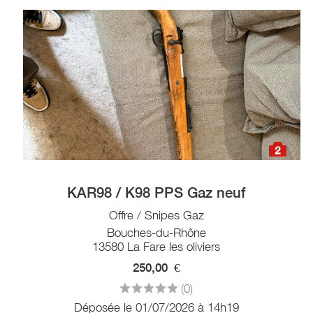
2
KAR98 / K98 PPS Gaz neuf
Offre / Snipes Gaz
Bouches-du-Rhône
13580 La Fare les oliviers
250,00
€
(0)
Déposée le 01/07/2026 à 14h19