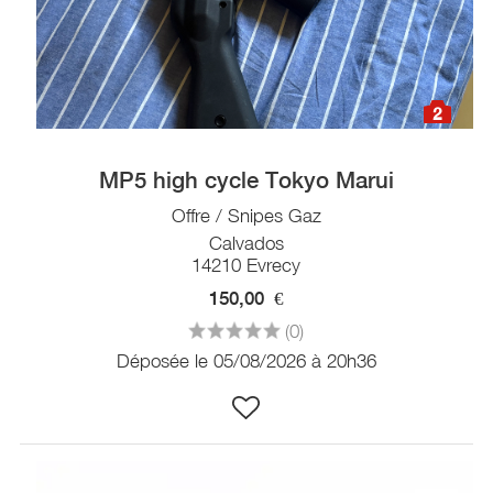
2
MP5 high cycle Tokyo Marui
Offre / Snipes Gaz
Calvados
14210 Evrecy
150,00
€
(0)
Déposée le 05/08/2026 à 20h36