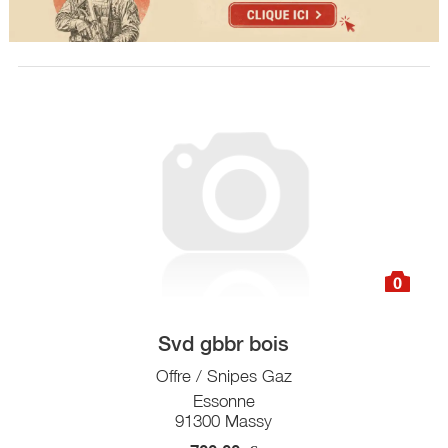
0
Svd gbbr bois
Offre / Snipes Gaz
Essonne
91300 Massy