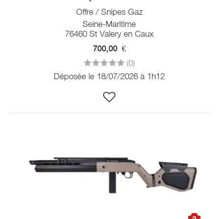
Offre / Snipes Gaz
Seine-Maritime
76460 St Valery en Caux
700,00
€
(0)
Déposée le 18/07/2026 à 1h12
3