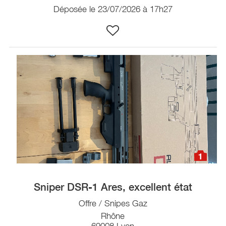
Déposée le 23/07/2026 à 17h27
1
Sniper DSR-1 Ares, excellent état
Offre / Snipes Gaz
Rhône
69008 Lyon