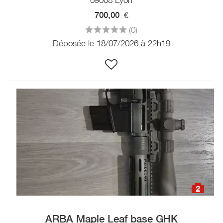
700,00
€
(0)
Déposée le 18/07/2026 à 22h19
2
ARBA Maple Leaf base GHK