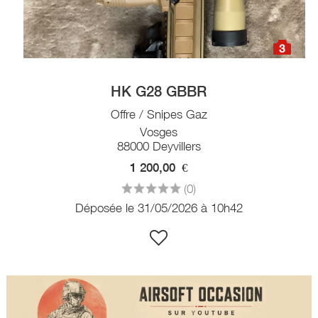
3
HK G28 GBBR
Offre / Snipes Gaz
Vosges
88000 Deyvillers
1 200,00
€
(0)
Déposée le 31/05/2026 à 10h42