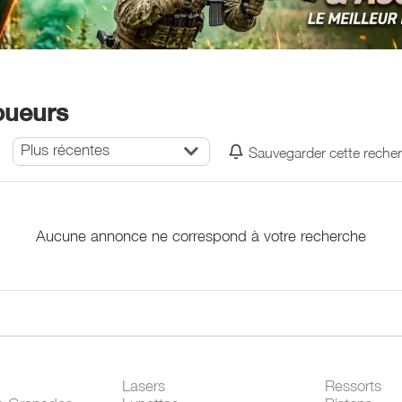
oueurs
Plus récentes
Sauvegarder cette reche
Aucune annonce ne correspond à votre recherche
Lasers
Ressorts