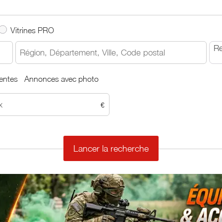
Vitrines PRO
Re
entes
Annonces avec photo
€