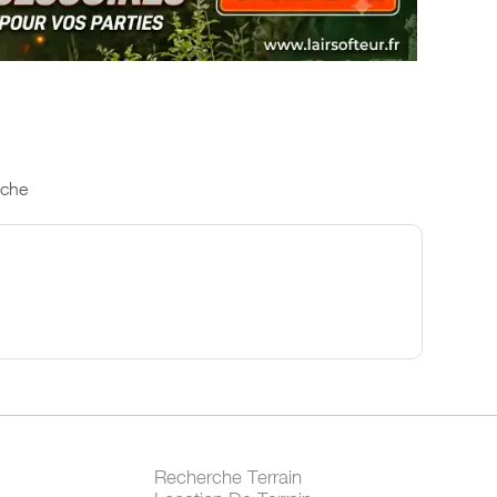
rche
Recherche Terrain