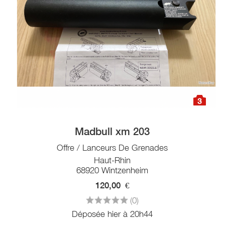
3
Madbull xm 203
Offre / Lanceurs De Grenades
Haut-Rhin
68920 Wintzenheim
120,00
€
(0)
Déposée hier à 20h44