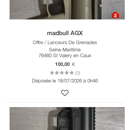
2
madbull AGX
Offre / Lanceurs De Grenades
Seine-Maritime
76460 St Valery en Caux
100,00
€
(0)
Déposée le 18/07/2026 à 0h46