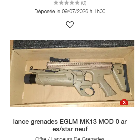
(0)
Déposée le 09/07/2026 à 1h00
3
lance grenades EGLM MK13 MOD 0 ar
es/star neuf
Offre / Lanceurs De Grenades