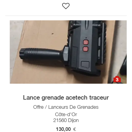
3
Lance grenade acetech traceur
Offre / Lanceurs De Grenades
Côte-d'Or
21560 Dijon
130,00
€