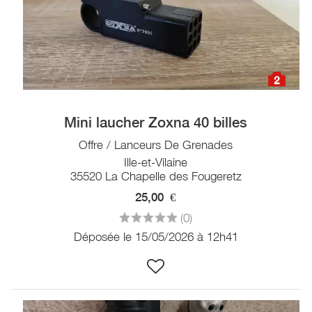
2
Mini laucher Zoxna 40 billes
Offre / Lanceurs De Grenades
Ille-et-Vilaine
35520 La Chapelle des Fougeretz
25,00
€
(0)
Déposée le 15/05/2026 à 12h41