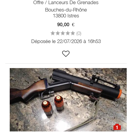
Offre / Lanceurs De Grenades
Bouches-du-Rhône
13800 Istres
90,00
€
(0)
Déposée le 22/07/2026 à 16h53
1