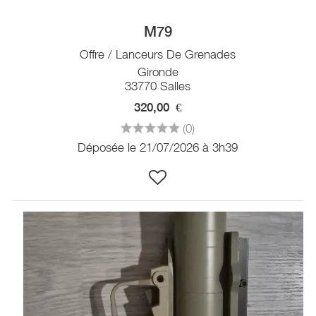
M79
Offre / Lanceurs De Grenades
Gironde
33770 Salles
320,00
€
(0)
Déposée le 21/07/2026 à 3h39