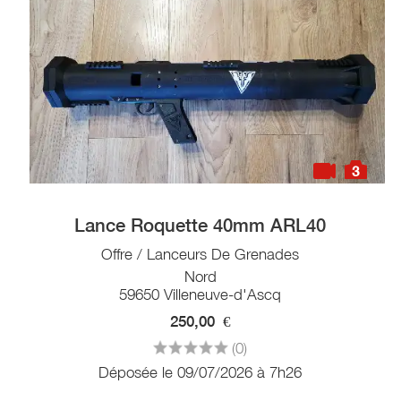
3
Lance Roquette 40mm ARL40
Offre / Lanceurs De Grenades
Nord
59650 Villeneuve-d'Ascq
250,00
€
(0)
Déposée le 09/07/2026 à 7h26