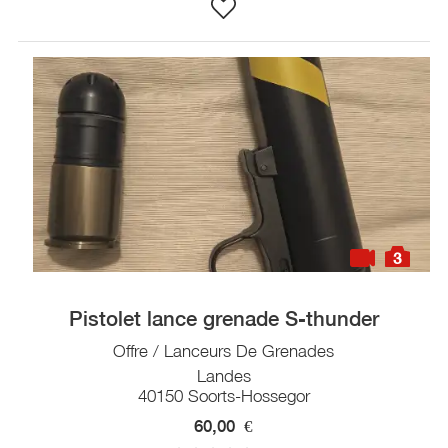
3
Pistolet lance grenade S-thunder
Offre / Lanceurs De Grenades
Landes
40150 Soorts-Hossegor
60,00
€