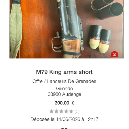
2
M79 King arms short
Offre / Lanceurs De Grenades
Gironde
33980 Audenge
300,00
€
(0)
Déposée le 14/06/2026 à 12h17