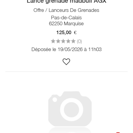
Lance grenade madbull AGX
Offre / Lanceurs De Grenades
Pas-de-Calais
62250 Marquise
125,00
€
(0)
Déposée le 19/05/2026 à 11h03