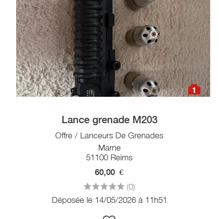
1
Lance grenade M203
Offre / Lanceurs De Grenades
Marne
51100 Reims
60,00
€
(0)
Déposée le 14/05/2026 à 11h51