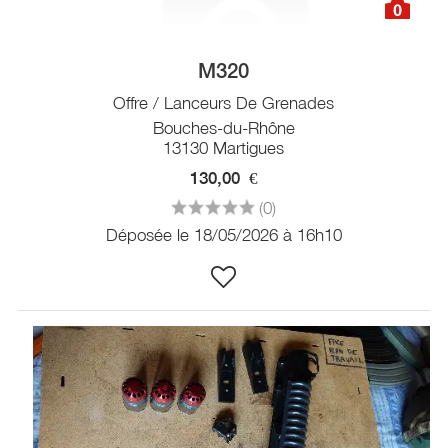
0
M320
Offre / Lanceurs De Grenades
Bouches-du-Rhône
13130 Martigues
130,00
€
(0)
Déposée le 18/05/2026 à 16h10