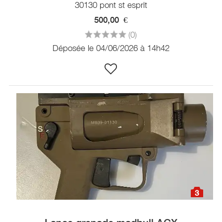
30130 pont st esprit
500,00
€
(0)
Déposée le 04/06/2026 à 14h42
3