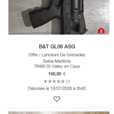
2
B&T GL06 ASG
Offre / Lanceurs De Grenades
Seine-Maritime
76460 St Valery en Caux
100,00
€
(0)
Déposée le 18/07/2026 à 0h42