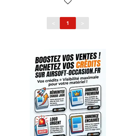
<
1
>