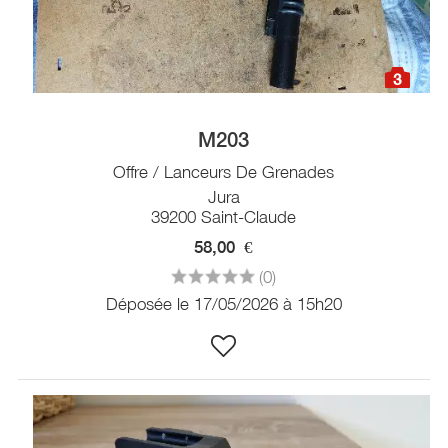
3
M203
Offre / Lanceurs De Grenades
Jura
39200 Saint-Claude
58,00
€
(0)
Déposée le 17/05/2026 à 15h20