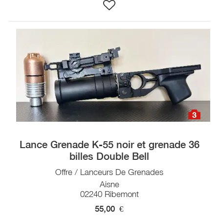
3
Lance Grenade K-55 noir et grenade 36
billes Double Bell
Offre / Lanceurs De Grenades
Aisne
02240 Ribemont
55,00
€