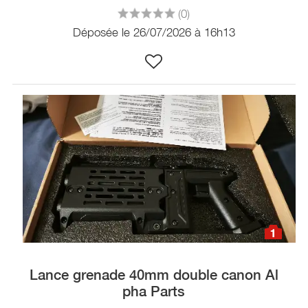
(0)
Déposée le 26/07/2026 à 16h13
1
Lance grenade 40mm double canon Al
pha Parts