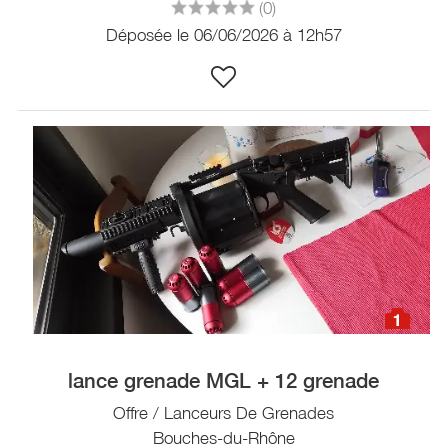
(0)
Déposée le 06/06/2026 à 12h57
1
lance grenade MGL + 12 grenade
Offre / Lanceurs De Grenades
Bouches-du-Rhône