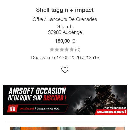
Shell taggin + impact
Offre / Lanceurs De Grenades
Gironde
33980 Audenge
150,00
€
(0)
Déposée le 14/06/2026 à 12h19