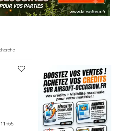
echerche
 11h55