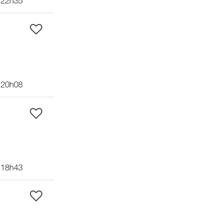
 22h35
 20h08
 18h43