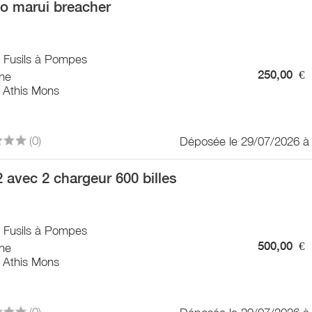
o marui breacher
/ Fusils à Pompes
250,00
€
ne
 Athis Mons
(0)
Déposée le 29/07/2026 à
 avec 2 chargeur 600 billes
/ Fusils à Pompes
500,00
€
ne
 Athis Mons
(0)