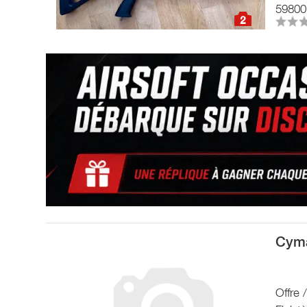
59800 
2
Cyma
Offre 