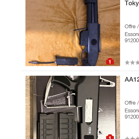
Toky
Offre 
Esson
91200
1
AA12
Offre 
Esson
91200
1