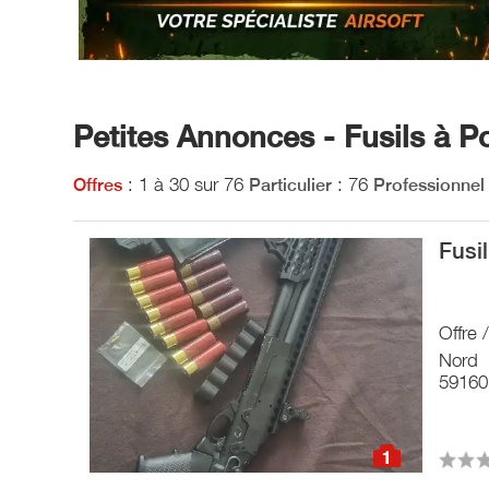
Petites Annonces - Fusils à 
: 1 à 30 sur 76
: 76
Offres
Particulier
Professionnel
Fusi
Offre 
Nord
59160 
1