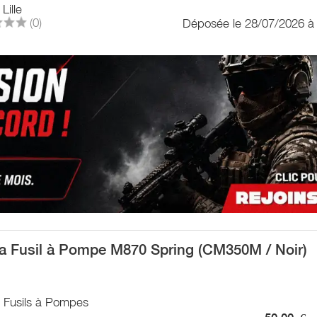
Lille
(0)
Déposée le 28/07/2026 à
 Fusil à Pompe M870 Spring (CM350M / Noir)
/ Fusils à Pompes