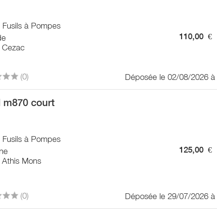
/ Fusils à Pompes
110,00
€
de
 Cezac
(0)
Déposée le 02/08/2026 à
 m870 court
/ Fusils à Pompes
125,00
€
ne
 Athis Mons
(0)
Déposée le 29/07/2026 à