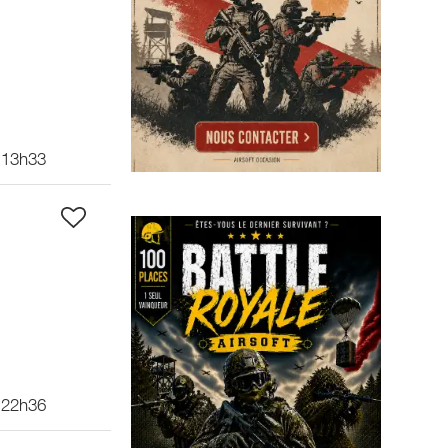
 13h33
 22h36