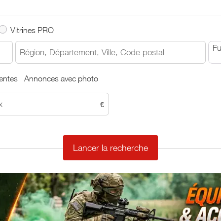
Vitrines PRO
Fu
entes
Annonces avec photo
€