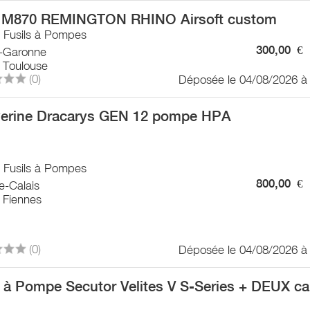
M870 REMINGTON RHINO Airsoft custom
/ Fusils à Pompes
300,00
€
-Garonne
 Toulouse
(0)
Déposée le 04/08/2026 à
erine Dracarys GEN 12 pompe HPA
/ Fusils à Pompes
800,00
€
e-Calais
 Fiennes
(0)
Déposée le 04/08/2026 à
l à Pompe Secutor Velites V S-Series + DEUX ca