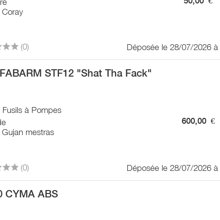
50,00
€
ère
 Coray
(0)
Déposée le 28/07/2026 à
FABARM STF12 "Shat Tha Fack"
/ Fusils à Pompes
600,00
€
de
 Gujan mestras
(0)
Déposée le 28/07/2026 à
0 CYMA ABS