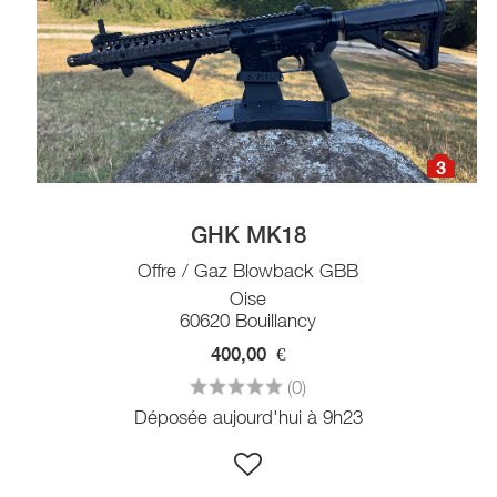
3
GHK MK18
Offre / Gaz Blowback GBB
Oise
60620 Bouillancy
400,00
€
(0)
Déposée aujourd'hui à 9h23