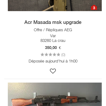
3
Acr Masada msk upgrade
Offre / Répliques AEG
Var
83260 La crau
350,00
€
(0)
Déposée aujourd'hui à 1h00