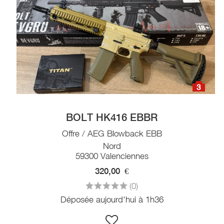
3
BOLT HK416 EBBR
Offre / AEG Blowback EBB
Nord
59300 Valenciennes
320,00
€
(0)
Déposée aujourd'hui à 1h36