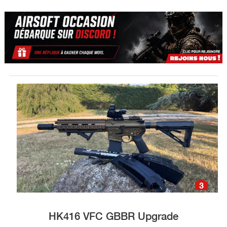
3
HK416 VFC GBBR Upgrade