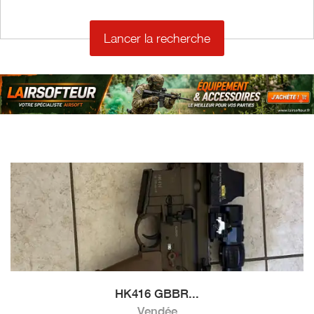
€
HK416 GBBR...
Vendée