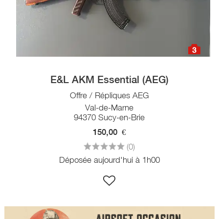
3
E&L AKM Essential (AEG)
Offre / Répliques AEG
Val-de-Marne
94370 Sucy-en-Brie
150,00
€
(0)
Déposée aujourd'hui à 1h00