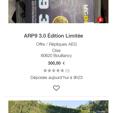
3
ARP9 3.0 Édition Limitée
Offre / Répliques AEG
Oise
60620 Bouillancy
300,00
€
(0)
Déposée aujourd'hui à 9h23