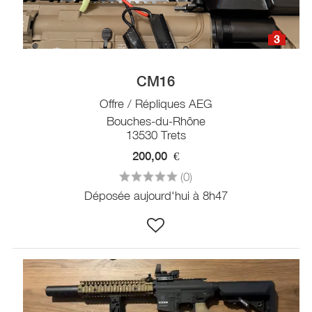
3
CM16
Offre / Répliques AEG
Bouches-du-Rhône
13530 Trets
200,00
€
(0)
Déposée aujourd'hui à 8h47