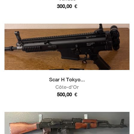
300,00
€
Scar H Tokyo...
Côte-d'Or
500,00
€