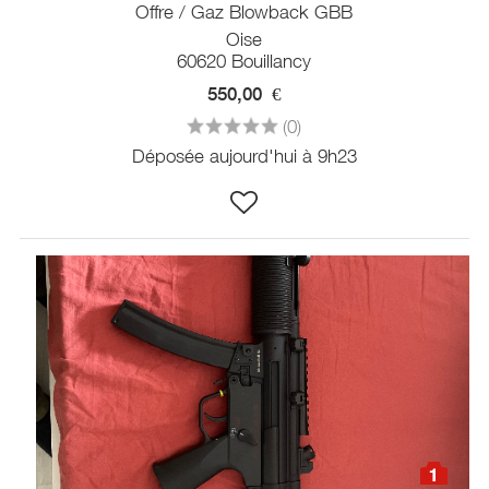
Offre / Gaz Blowback GBB
Oise
60620 Bouillancy
550,00
€
(0)
Déposée aujourd'hui à 9h23
1