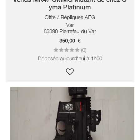
yma Platinium
Offre / Répliques AEG
Var
83390 Pierrefeu du Var
350,00
€
(0)
Déposée aujourd'hui à 1h00