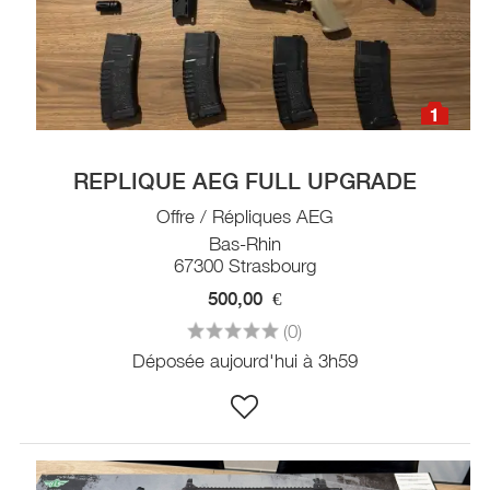
1
REPLIQUE AEG FULL UPGRADE
Offre / Répliques AEG
Bas-Rhin
67300 Strasbourg
500,00
€
(0)
Déposée aujourd'hui à 3h59