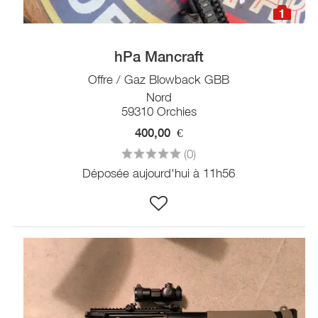
1
hPa Mancraft
Offre / Gaz Blowback GBB
Nord
59310 Orchies
400,00
€
(0)
Déposée aujourd'hui à 11h56