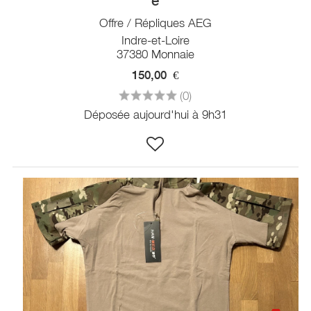
e
Offre / Répliques AEG
Indre-et-Loire
37380 Monnaie
150,00
€
(0)
Déposée aujourd'hui à 9h31