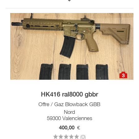
3
HK416 ral8000 gbbr
Offre / Gaz Blowback GBB
Nord
59300 Valenciennes
400,00
€
(0)