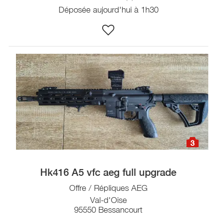
Déposée aujourd'hui à 1h30
3
Hk416 A5 vfc aeg full upgrade
Offre / Répliques AEG
Val-d'Oise
95550 Bessancourt