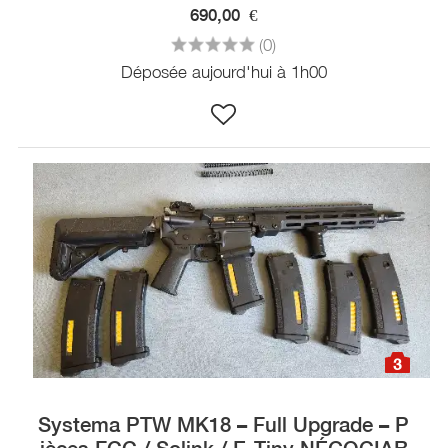
690,00
€
(0)
Déposée aujourd'hui à 1h00
3
Systema PTW MK18 – Full Upgrade – P