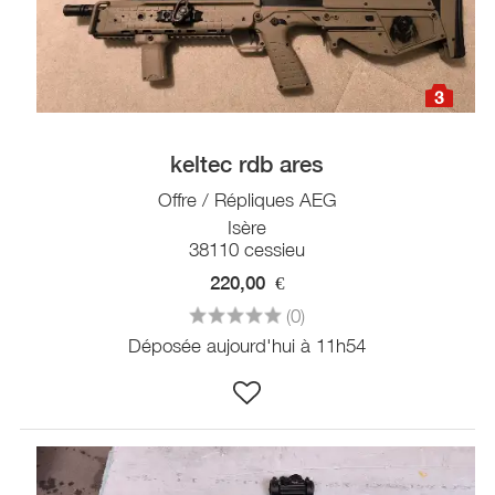
3
keltec rdb ares
Offre / Répliques AEG
Isère
38110 cessieu
220,00
€
(0)
Déposée aujourd'hui à 11h54