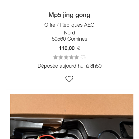
Mp5 jing gong
Offre / Répliques AEG
Nord
59560 Comines
110,00
€
(0)
Déposée aujourd'hui à 8h50