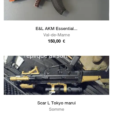
E&L AKM Essential...
Val-de-Marne
150,00
€
Scar L Tokyo marui
Somme