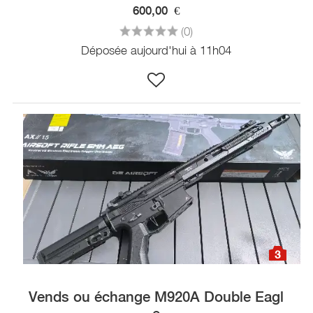
600,00
€
(0)
Déposée aujourd'hui à 11h04
3
Vends ou échange M920A Double Eagl