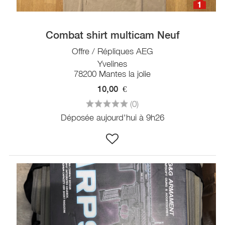
1
Combat shirt multicam Neuf
Offre / Répliques AEG
Yvelines
78200 Mantes la jolie
10,00
€
(0)
Déposée aujourd'hui à 9h26