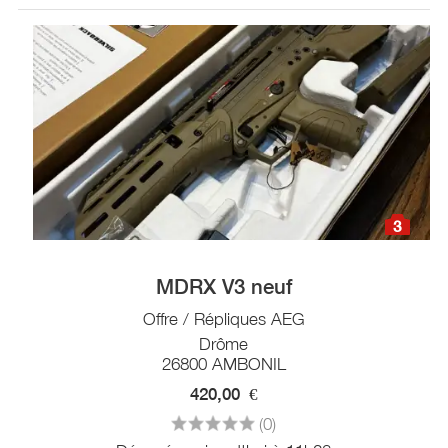
3
MDRX V3 neuf
Offre / Répliques AEG
Drôme
26800 AMBONIL
420,00
€
(0)