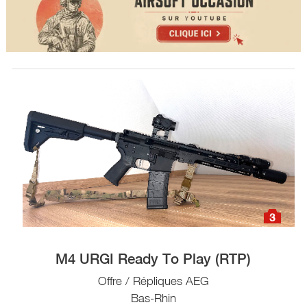
3
M4 URGI Ready To Play (RTP)
Offre / Répliques AEG
Bas-Rhin