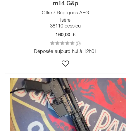
m14 G&p
Offre / Répliques AEG
Isère
38110 cessieu
160,00
€
(0)
Déposée aujourd'hui à 12h01