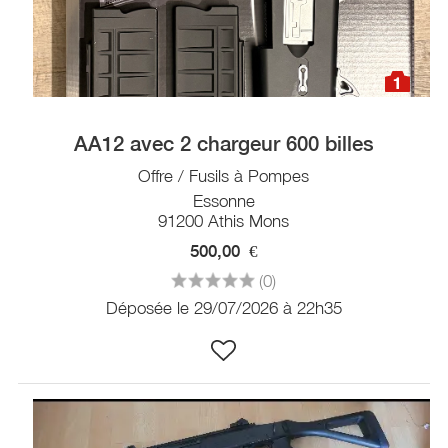
1
AA12 avec 2 chargeur 600 billes
Offre / Fusils à Pompes
Essonne
91200 Athis Mons
500,00
€
(0)
Déposée le 29/07/2026 à 22h35