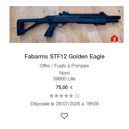
2
Fabarms STF12 Golden Eagle
Offre / Fusils à Pompes
Nord
59800 Lille
75,00
€
(0)
Déposée le 28/07/2026 à 18h09