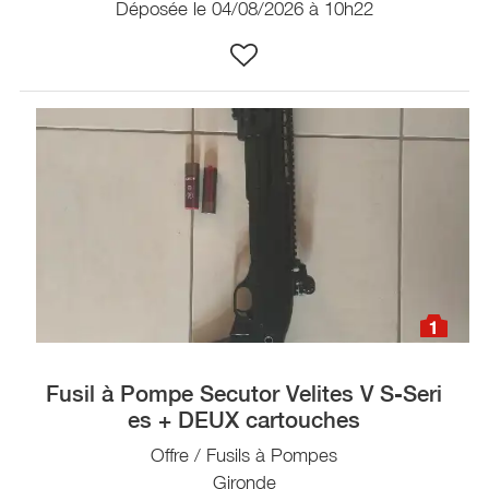
Déposée le 04/08/2026 à 10h22
1
Fusil à Pompe Secutor Velites V S-Seri
es + DEUX cartouches
Offre / Fusils à Pompes
Gironde