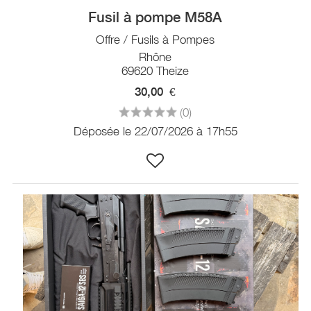
Fusil à pompe M58A
Offre / Fusils à Pompes
Rhône
69620 Theize
30,00
€
(0)
Déposée le 22/07/2026 à 17h55