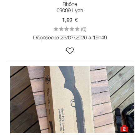
Rhône
69009 Lyon
1,00
€
(0)
Déposée le 25/07/2026 à 19h49
2