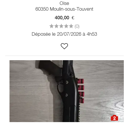
Oise
60350 Moulin-sous-Touvent
400,00
€
(0)
Déposée le 20/07/2026 à 4h53
2