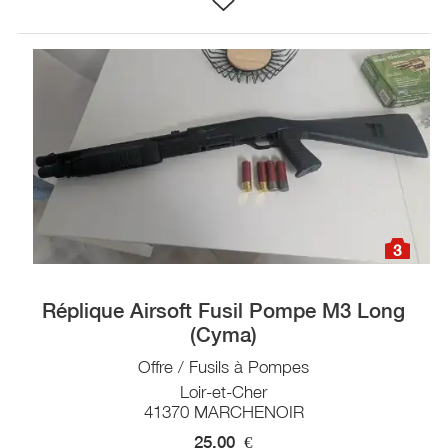
3
Réplique Airsoft Fusil Pompe M3 Long
(Cyma)
Offre / Fusils à Pompes
Loir-et-Cher
41370 MARCHENOIR
25,00
€