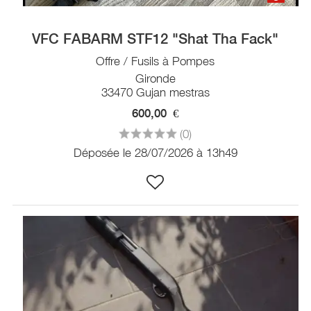
VFC FABARM STF12 "Shat Tha Fack"
Offre / Fusils à Pompes
Gironde
33470 Gujan mestras
600,00
€
(0)
Déposée le 28/07/2026 à 13h49