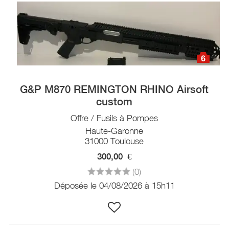
6
G&P M870 REMINGTON RHINO Airsoft
custom
Offre / Fusils à Pompes
Haute-Garonne
31000 Toulouse
300,00
€
(0)
Déposée le 04/08/2026 à 15h11