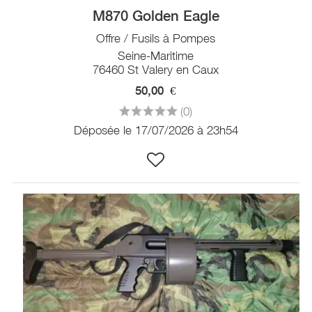
M870 Golden Eagle
Offre / Fusils à Pompes
Seine-Maritime
76460 St Valery en Caux
50,00
€
(0)
Déposée le 17/07/2026 à 23h54