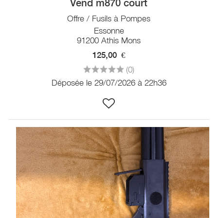
Vend m870 court
Offre / Fusils à Pompes
Essonne
91200 Athis Mons
125,00
€
(0)
Déposée le 29/07/2026 à 22h36