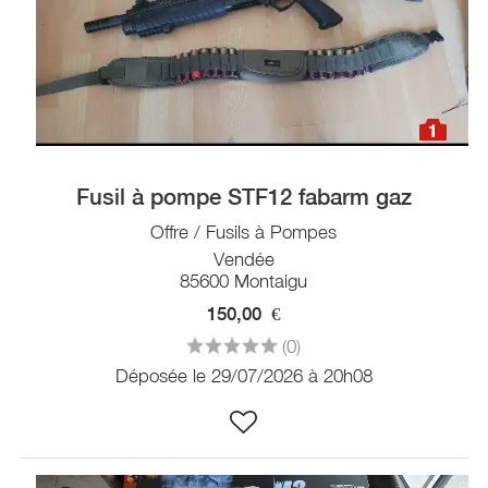
1
Fusil à pompe STF12 fabarm gaz
Offre / Fusils à Pompes
Vendée
85600 Montaigu
150,00
€
(0)
Déposée le 29/07/2026 à 20h08