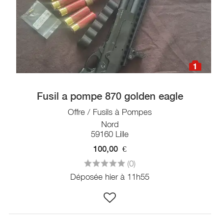
1
Fusil a pompe 870 golden eagle
Offre / Fusils à Pompes
Nord
59160 Lille
100,00
€
(0)
Déposée hier à 11h55