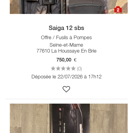
2
Saiga 12 sbs
Offre / Fusils à Pompes
Seine-et-Marne
77610 La Houssaye En Brie
750,00
€
(0)
Déposée le 22/07/2026 à 17h12