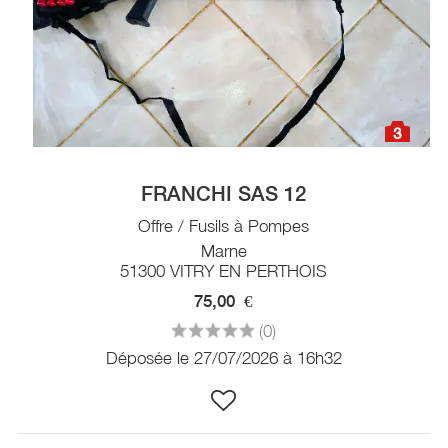
3
FRANCHI SAS 12
Offre / Fusils à Pompes
Marne
51300 VITRY EN PERTHOIS
75,00
€
(0)
Déposée le 27/07/2026 à 16h32