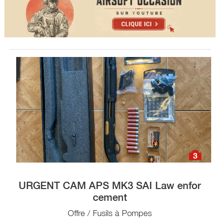
3
URGENT CAM APS MK3 SAI Law enfor
cement
Offre / Fusils à Pompes