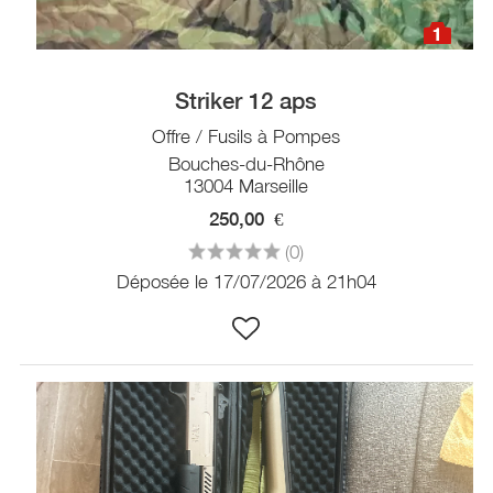
1
Striker 12 aps
Offre / Fusils à Pompes
Bouches-du-Rhône
13004 Marseille
250,00
€
(0)
Déposée le 17/07/2026 à 21h04