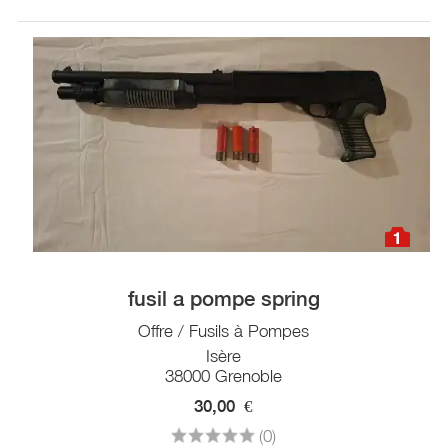
1
fusil a pompe spring
Offre / Fusils à Pompes
Isère
38000 Grenoble
30,00
€
(0)