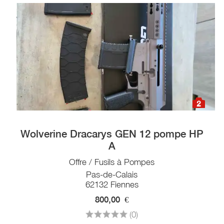
2
Wolverine Dracarys GEN 12 pompe HP
A
Offre / Fusils à Pompes
Pas-de-Calais
62132 Fiennes
800,00
€
(0)