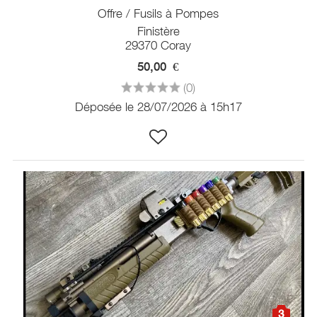
Offre / Fusils à Pompes
Finistère
29370 Coray
50,00
€
(0)
Déposée le 28/07/2026 à 15h17
3