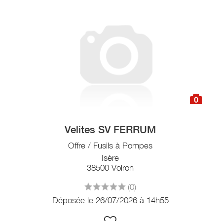
0
Velites SV FERRUM
Offre / Fusils à Pompes
Isère
38500 Voiron
(0)
Déposée le 26/07/2026 à 14h55