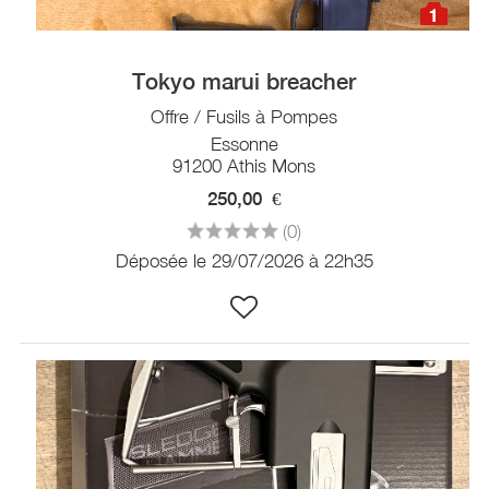
1
Tokyo marui breacher
Offre / Fusils à Pompes
Essonne
91200 Athis Mons
250,00
€
(0)
Déposée le 29/07/2026 à 22h35