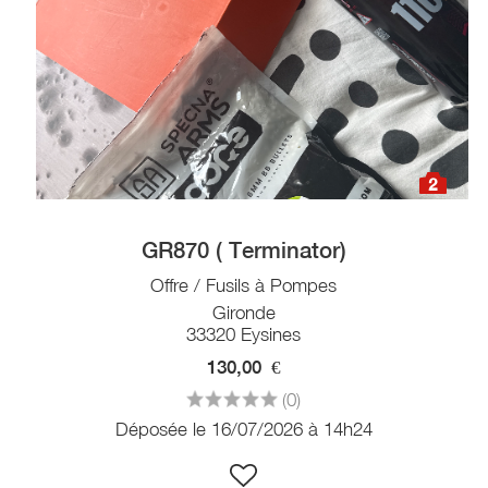
2
GR870 ( Terminator)
Offre / Fusils à Pompes
Gironde
33320 Eysines
130,00
€
(0)
Déposée le 16/07/2026 à 14h24