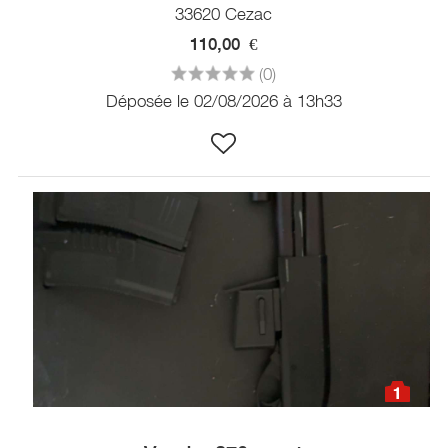
33620 Cezac
110,00
€
(0)
Déposée le 02/08/2026 à 13h33
1