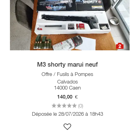
2
M3 shorty marui neuf
Offre / Fusils à Pompes
Calvados
14000 Caen
140,00
€
(0)
Déposée le 28/07/2026 à 18h43