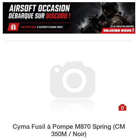
0
Cyma Fusil à Pompe M870 Spring (CM
350M / Noir)