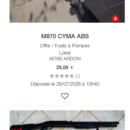
3
M870 CYMA ABS
Offre / Fusils à Pompes
Loiret
45160 ARDON
25,00
€
(0)
Déposée le 28/07/2026 à 10h40