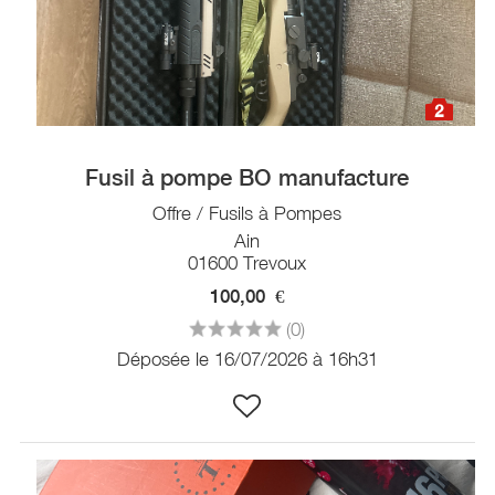
2
Fusil à pompe BO manufacture
Offre / Fusils à Pompes
Ain
01600 Trevoux
100,00
€
(0)
Déposée le 16/07/2026 à 16h31