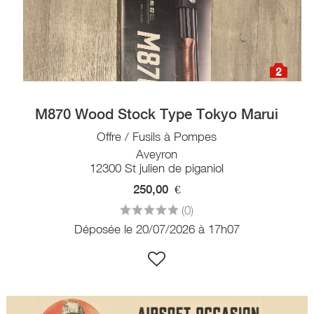
2
M870 Wood Stock Type Tokyo Marui
Offre / Fusils à Pompes
Aveyron
12300 St julien de piganiol
250,00
€
(0)
Déposée le 20/07/2026 à 17h07