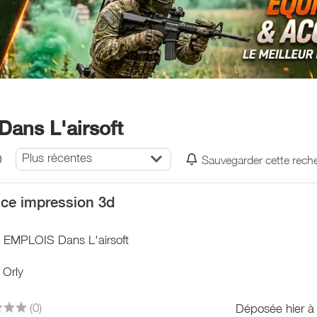
ans L'airsoft
Plus récentes
0
Sauvegarder cette rech
ice impression 3d
/ EMPLOIS Dans L'airsoft
 Orly
(0)
Déposée hier à