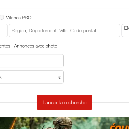
Vitrines PRO
EM
entes
Annonces avec photo
€