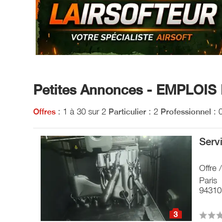
Petites Annonces - EMPLOIS D
: 1 à 30 sur 2
: 2
: 
Offres
Particulier
Professionnel
Serv
Offre 
Paris
94310
3