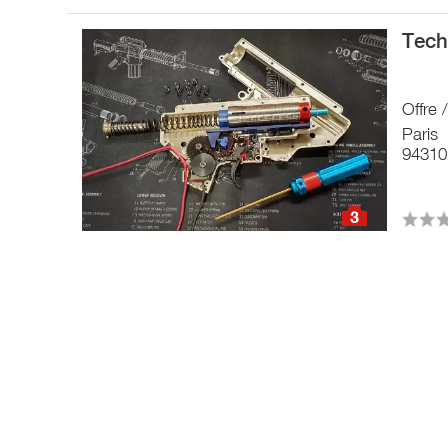
Tech
Offre 
Paris
94310
3