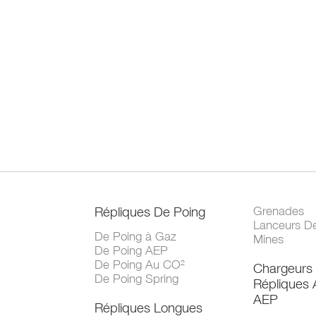
Répliques De Poing
Grenades
Lanceurs D
De Poing à Gaz
Mines
De Poing AEP
De Poing Au CO²
Chargeurs
De Poing Spring
Répliques
AEP
Répliques Longues