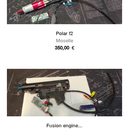
Polar f2
Moselle
350,00
€
Fusion engine...