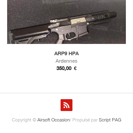
ARP9 HPA
Ardennes
350,00
€
Copyright ©
Airsoft Occasion
/ Propulsé par
Script PAG