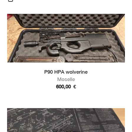
P90 HPA wolverine
Moselle
600,00
€