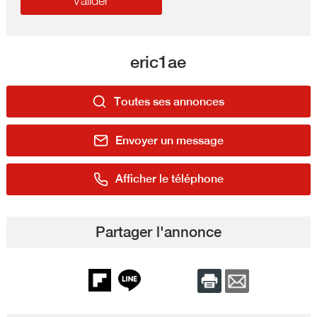
eric1ae
Toutes ses annonces
Envoyer un message
Afficher le téléphone
Partager l'annonce