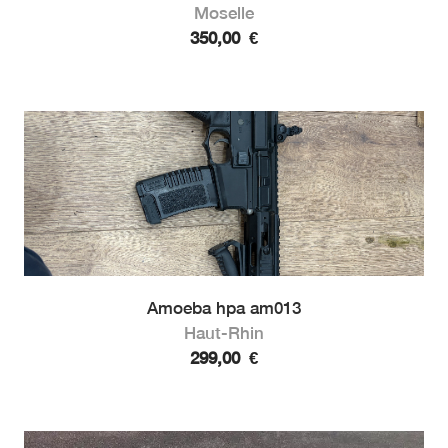
Moselle
350,00
€
Amoeba hpa am013
Haut-Rhin
299,00
€