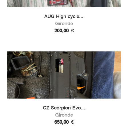
AUG High cycle...
Gironde
200,00
€
CZ Scorpion Evo...
Gironde
650,00
€