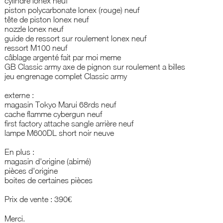
cylindre lonex neuf
piston polycarbonate lonex (rouge) neuf
tête de piston lonex neuf
nozzle lonex neuf
guide de ressort sur roulement lonex neuf
ressort M100 neuf
câblage argenté fait par moi meme
GB Classic army axe de pignon sur roulement a billes
jeu engrenage complet Classic army
externe :
magasin Tokyo Marui 68rds neuf
cache flamme cybergun neuf
first factory attache sangle arrière neuf
lampe M600DL short noir neuve
En plus :
magasin d'origine (abimé)
pièces d'origine
boites de certaines pièces
Prix de vente : 390€
Merci.