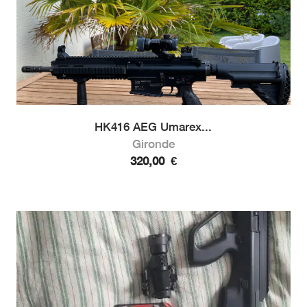
HK416 AEG Umarex...
Gironde
320,00
€