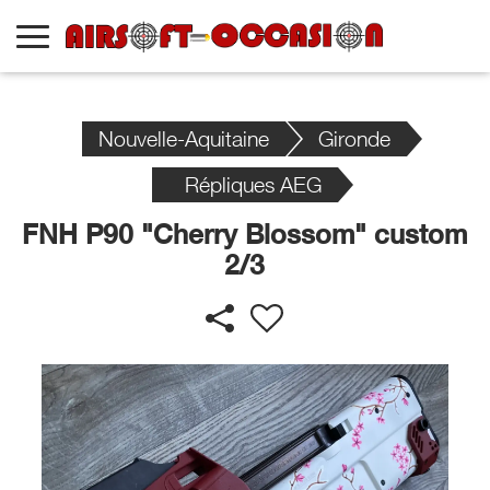
Nouvelle-Aquitaine
Gironde
Répliques AEG
FNH P90 "Cherry Blossom" custom
2/3