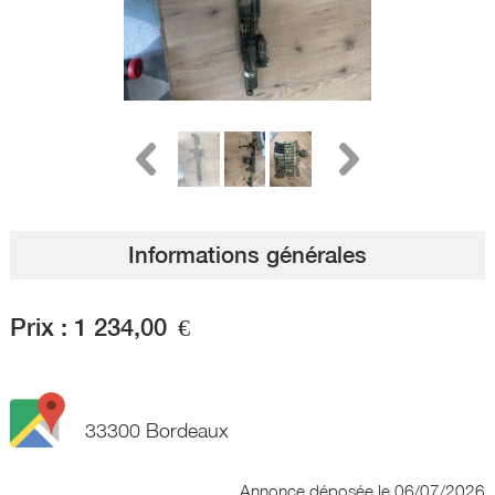
Informations générales
Prix :
1 234,00
€
33300 Bordeaux
Annonce déposée
le 06/07/2026