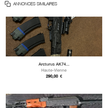
ANNONCES SIMILAIRES
Arcturus AK74...
Haute-Vienne
290,00
€