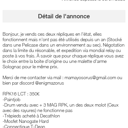
Détail de l'annonce
Bonjour, je vends ces deux répliques en l'état, elles
fonctionnent mais n'ont pas été utilisés depuis un an (Stocké
dans une Pelicase dans un environnement au sec). Négotation
dans la limite du résonable, et expedition via mondial relay ou
poste à vos frais. À savoir que pour chaque réplique vous avez
le choix entre la boite d'origine ou une malette d'arme
Solognac pour le même prix.
Merci de me contacter via mail : mamayosorus@gmail.com ou
bien par discord @enigmazorus
RPK16 LCT : 350€
-Paintjob
-Drum vendu avec + 3 MAG RPK, un des deux molot (Ceux
avec des rayures) ne fonctionne pas
-Trèpieds acheté à Decathlon
-Mosfet Nanogate Hard
-Connectique T-Dean