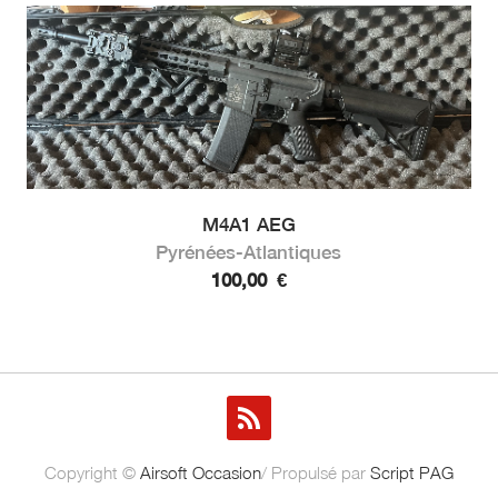
M4A1 AEG
Pyrénées-Atlantiques
100,00
€
Copyright ©
Airsoft Occasion
/ Propulsé par
Script PAG