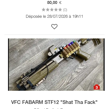
80,00
€
(0)
Déposée le 28/07/2026 à 19h11
3
VFC FABARM STF12 "Shat Tha Fack"