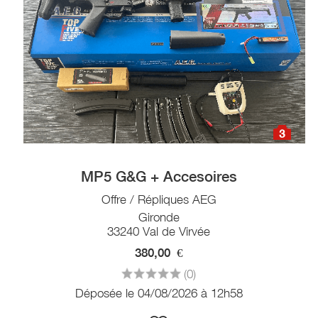
3
MP5 G&G + Accesoires
Offre / Répliques AEG
Gironde
33240 Val de Virvée
380,00
€
(0)
Déposée le 04/08/2026 à 12h58