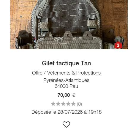
3
Gilet tactique Tan
Offre / Vêtements & Protections
Pyrénées-Atlantiques
64000 Pau
70,00
€
(0)
Déposée le 28/07/2026 à 19h18