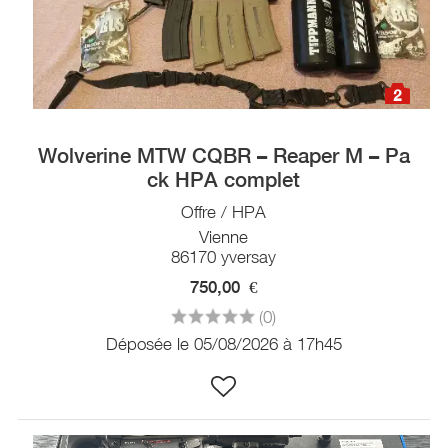
2
Wolverine MTW CQBR – Reaper M – Pa
ck HPA complet
Offre / HPA
Vienne
86170 yversay
750,00
€
(0)
Déposée le 05/08/2026 à 17h45