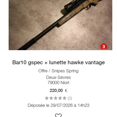
3
Bar10 gspec + lunette hawke vantage
Offre / Snipes Spring
Deux-Sèvres
79000 Niort
220,00
€
(0)
Déposée le 29/07/2026 à 14h23