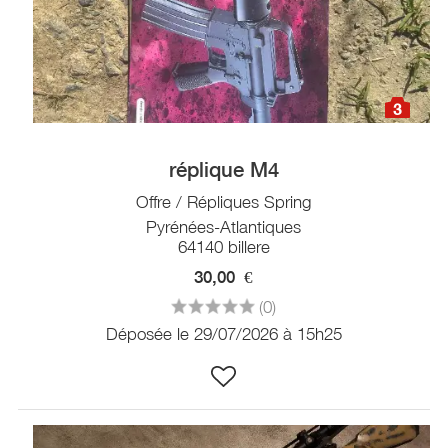
3
réplique M4
Offre / Répliques Spring
Pyrénées-Atlantiques
64140 billere
30,00
€
(0)
Déposée le 29/07/2026 à 15h25