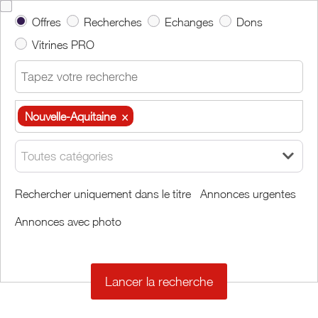
Offres
Recherches
Echanges
Dons
Vitrines PRO
Nouvelle-Aquitaine
×
Nouvelle-Aquitaine
×
Toutes catégories
Autour de moi
Rechercher uniquement dans le titre
Annonces urgentes
Annonces avec photo
Effacer
Valider