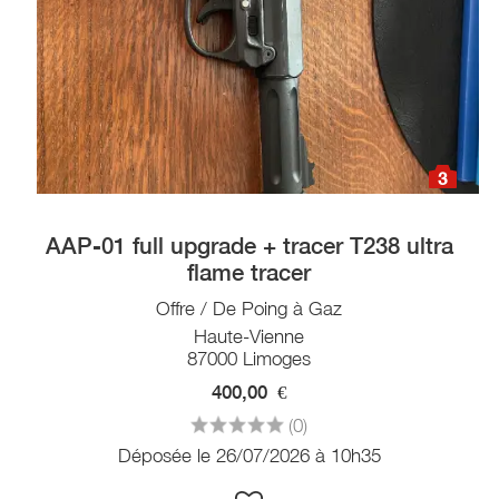
3
AAP-01 full upgrade + tracer T238 ultra
flame tracer
Offre / De Poing à Gaz
Haute-Vienne
87000 Limoges
400,00
€
(0)
Déposée le 26/07/2026 à 10h35