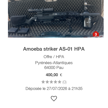
3
Amoeba striker AS-01 HPA
Offre / HPA
Pyrénées-Atlantiques
64000 Pau
400,00
€
(0)
Déposée le 27/07/2026 à 21h35