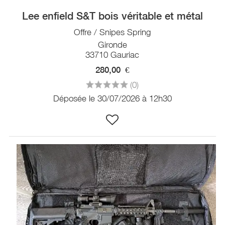
Lee enfield S&T bois véritable et métal
Offre / Snipes Spring
Gironde
33710 Gauriac
280,00
€
(0)
Déposée le 30/07/2026 à 12h30