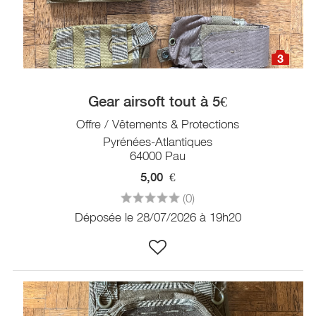
3
Gear airsoft tout à 5€
Offre / Vêtements & Protections
Pyrénées-Atlantiques
64000 Pau
5,00
€
(0)
Déposée le 28/07/2026 à 19h20