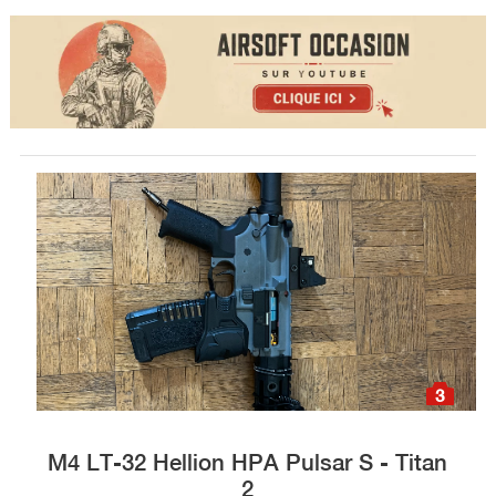
3
M4 LT-32 Hellion HPA Pulsar S - Titan
2