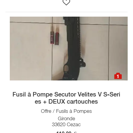
1
Fusil à Pompe Secutor Velites V S-Seri
es + DEUX cartouches
Offre / Fusils à Pompes
Gironde
33620 Cezac