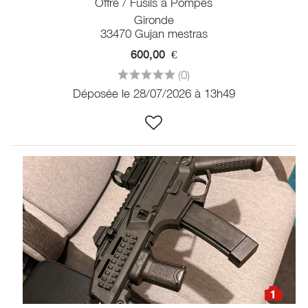
Offre / Fusils à Pompes
Gironde
33470 Gujan mestras
600,00
€
(0)
Déposée le 28/07/2026 à 13h49
1