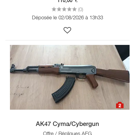
110,00
€
(0)
Déposée le 02/08/2026 à 13h33
2
AK47 Cyma/Cybergun
Offre / Répliques AEG