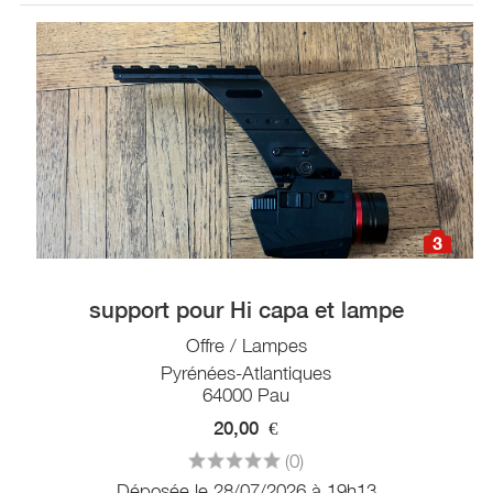
3
support pour Hi capa et lampe
Offre / Lampes
Pyrénées-Atlantiques
64000 Pau
20,00
€
(0)
Déposée le 28/07/2026 à 19h13