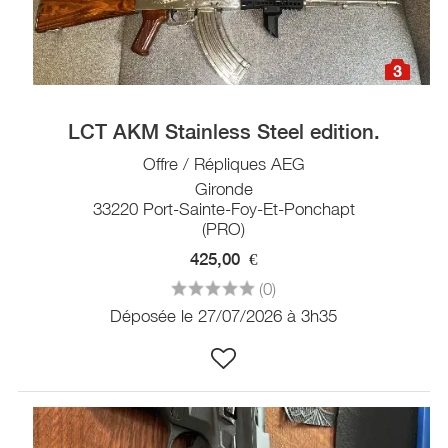
3
LCT AKM Stainless Steel edition.
Offre / Répliques AEG
Gironde
33220 Port-Sainte-Foy-Et-Ponchapt
(PRO)
425,00
€
(0)
Déposée le 27/07/2026 à 3h35