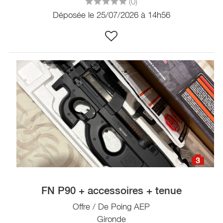
(0)
Déposée le 25/07/2026 à 14h56
3
FN P90 + accessoires + tenue
Offre / De Poing AEP
Gironde