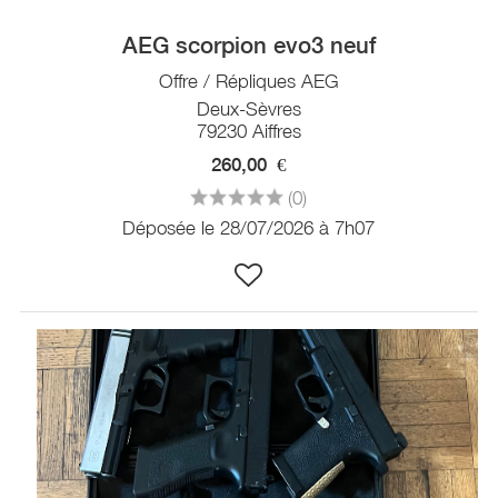
AEG scorpion evo3 neuf
Offre / Répliques AEG
Deux-Sèvres
79230 Aiffres
260,00
€
(0)
Déposée le 28/07/2026 à 7h07