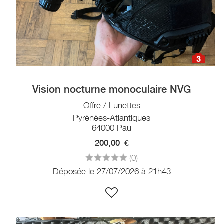
3
Vision nocturne monoculaire NVG
Offre / Lunettes
Pyrénées-Atlantiques
64000 Pau
200,00
€
(0)
Déposée le 27/07/2026 à 21h43