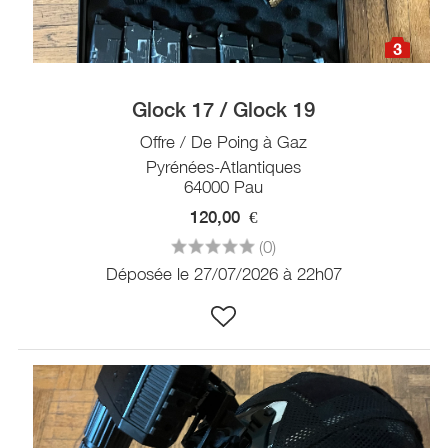
3
Glock 17 / Glock 19
Offre / De Poing à Gaz
Pyrénées-Atlantiques
64000 Pau
120,00
€
(0)
Déposée le 27/07/2026 à 22h07