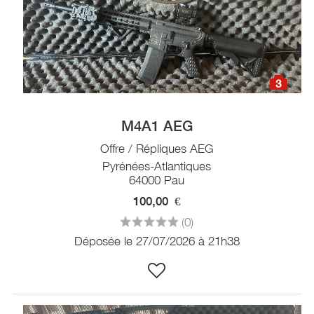
3
M4A1 AEG
Offre / Répliques AEG
Pyrénées-Atlantiques
64000 Pau
100,00
€
(0)
Déposée le 27/07/2026 à 21h38