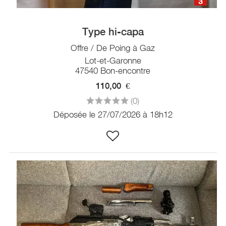
3
Type hi-capa
Offre / De Poing à Gaz
Lot-et-Garonne
47540 Bon-encontre
110,00
€
(0)
Déposée le 27/07/2026 à 18h12