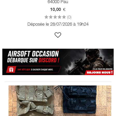
64000 Pau
10,00
€
(0)
Déposée le 28/07/2026 à 19h24