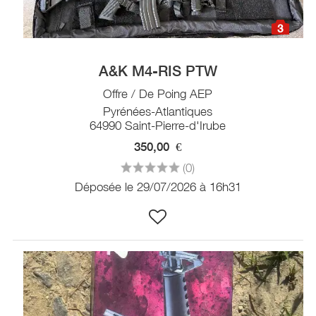
3
A&K M4-RIS PTW
Offre / De Poing AEP
Pyrénées-Atlantiques
64990 Saint-Pierre-d'Irube
350,00
€
(0)
Déposée le 29/07/2026 à 16h31