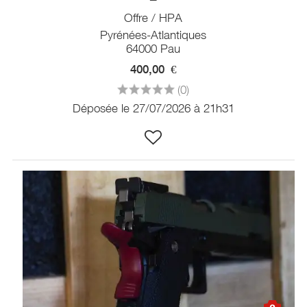
Offre / HPA
Pyrénées-Atlantiques
64000 Pau
400,00
€
(0)
Déposée le 27/07/2026 à 21h31