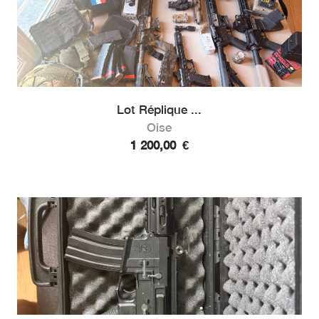
Lot Réplique ...
Oise
1 200,00
€