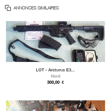
ANNONCES SIMILAIRES
LOT - Arcturus E3...
Nord
300,00
€