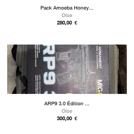
Pack Amoeba Honey...
Oise
280,00
€
ARP9 3.0 Édition ...
Oise
300,00
€