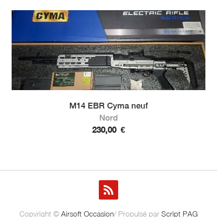
M14 EBR Cyma neuf
Nord
230,00
€
Copyright ©
Airsoft Occasion
/ Propulsé par
Script PAG