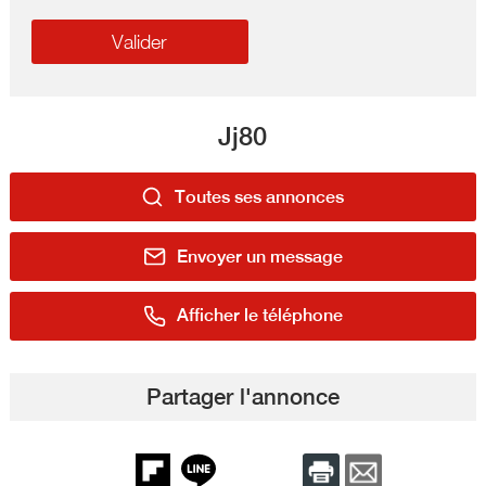
Jj80
Toutes ses annonces
Envoyer un message
Afficher le téléphone
Partager l'annonce