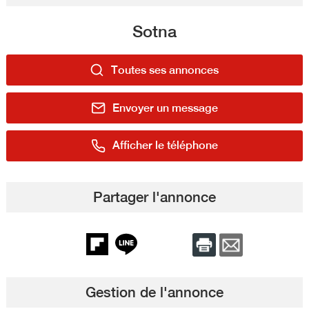
Sotna
Toutes ses annonces
Envoyer un message
Afficher le téléphone
Partager l'annonce
Gestion de l'annonce