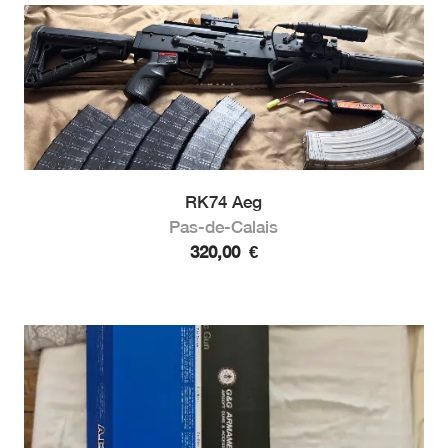
RK74 Aeg
Pas-de-Calais
320,00
€