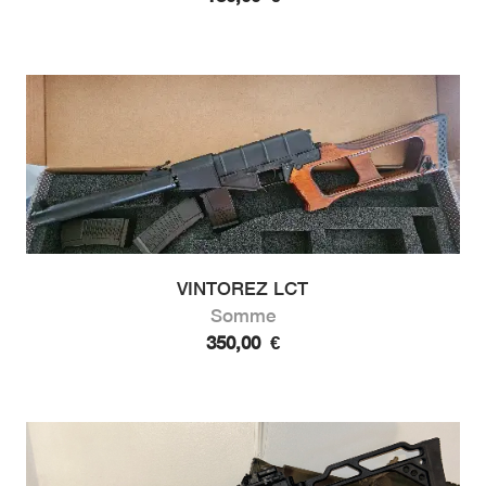
VINTOREZ LCT
Somme
350,00
€