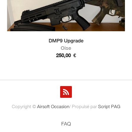
DMP9 Upgrade
Oise
250,00
€
Copyright ©
Airsoft Occasion
/ Propulsé par
Script PAG
FAQ