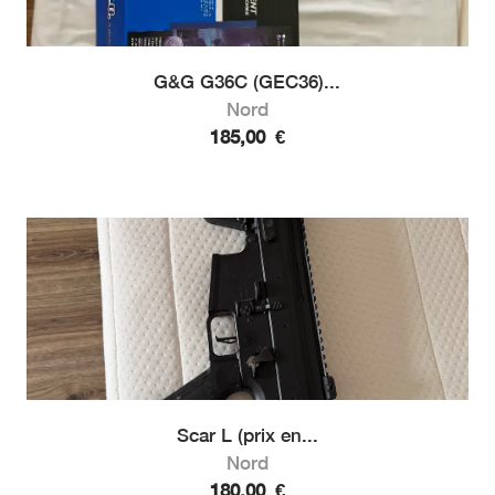
G&G G36C (GEC36)...
Nord
185,00
€
Scar L (prix en...
Nord
180,00
€