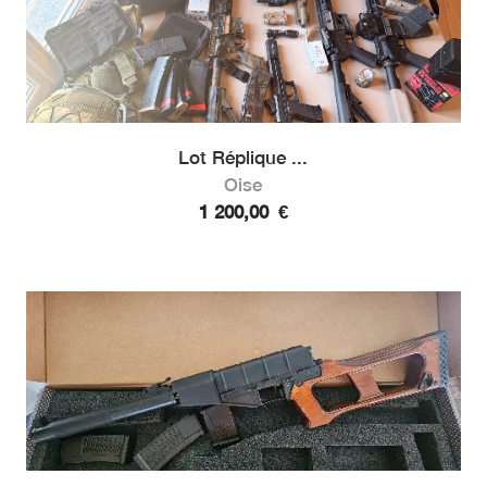
Lot Réplique ...
Oise
1 200,00
€