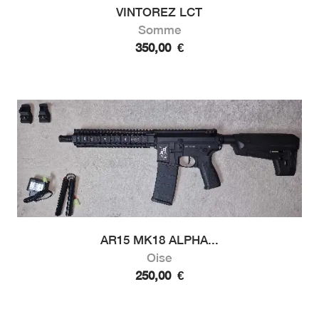
VINTOREZ LCT
Somme
350,00
€
AR15 MK18 ALPHA...
Oise
250,00
€