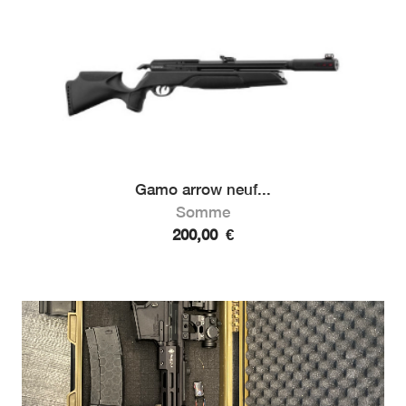
Gamo arrow neuf...
Somme
200,00
€