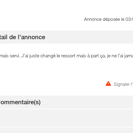
Annonce déposée
le 03
ail de l'annonce
servi. J'ai juste changé le ressort mais à part ça, je ne l'ai jam
Signaler 
ommentaire(s)