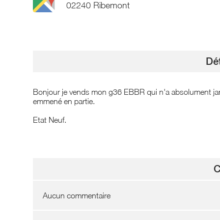
02240 Ribemont
Dét
Bonjour je vends mon g36 EBBR qui n'a absolument jamais 
emmené en partie.
Etat Neuf.
C
Aucun commentaire