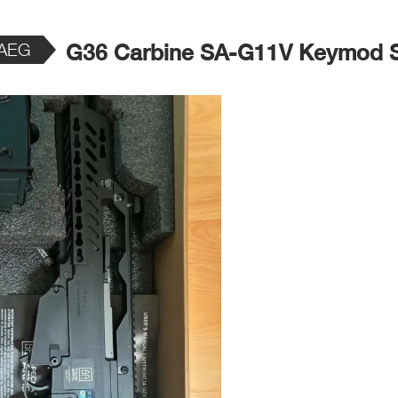
 AEG
G36 Carbine SA-G11V Keymod 