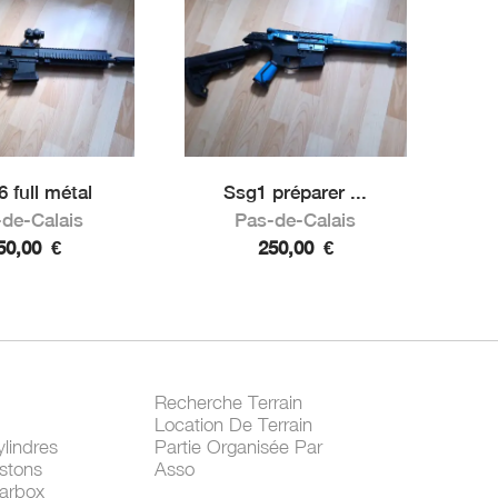
 full métal
Ssg1 préparer ...
de-Calais
Pas-de-Calais
50,00
€
250,00
€
Recherche Terrain
Location De Terrain
lindres
Partie Organisée Par
stons
Asso
arbox