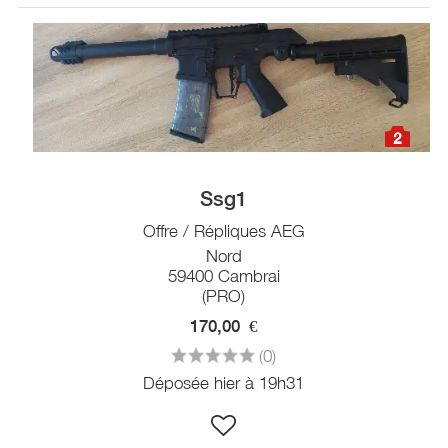
2
Ssg1
Offre / Répliques AEG
Nord
59400 Cambrai
(PRO)
170,00
€
(0)
Déposée hier à 19h31