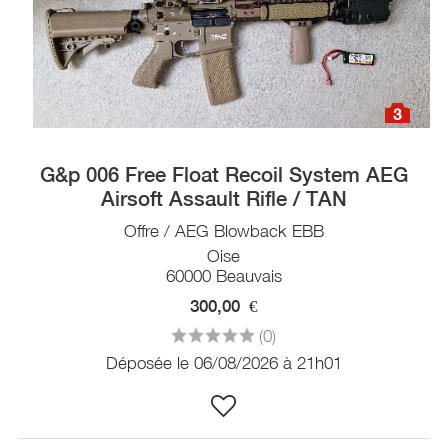
3
G&p 006 Free Float Recoil System AEG
Airsoft Assault Rifle / TAN
Offre / AEG Blowback EBB
Oise
60000 Beauvais
300,00
€
(0)
Déposée le 06/08/2026 à 21h01