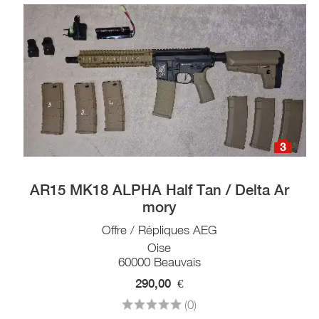
3
AR15 MK18 ALPHA Half Tan / Delta Ar
mory
Offre / Répliques AEG
Oise
60000 Beauvais
290,00
€
(0)