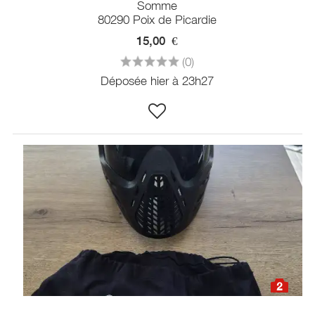
Somme
80290 Poix de Picardie
15,00
€
(0)
Déposée hier à 23h27
2