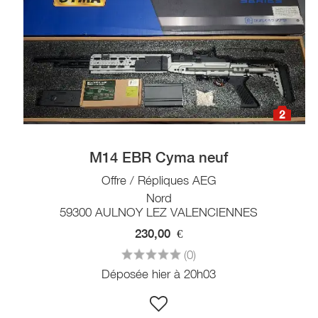
2
M14 EBR Cyma neuf
Offre / Répliques AEG
Nord
59300 AULNOY LEZ VALENCIENNES
230,00
€
(0)
Déposée hier à 20h03