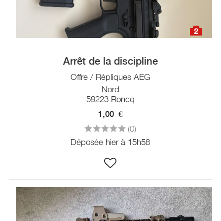
2
Arrêt de la discipline
Offre / Répliques AEG
Nord
59223 Roncq
1,00
€
(0)
Déposée hier à 15h58