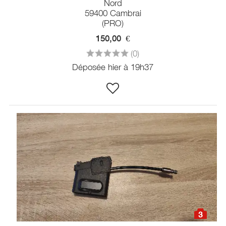
Nord
59400 Cambrai
(PRO)
150,00
€
(0)
Déposée hier à 19h37
3