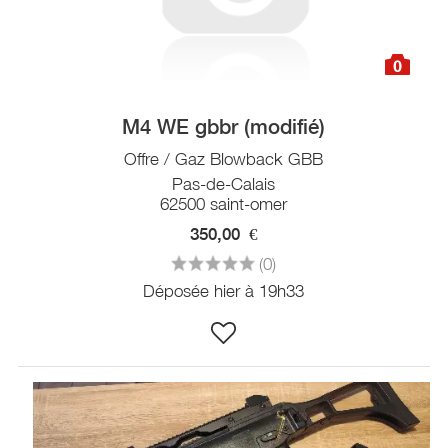
0
M4 WE gbbr (modifié)
Offre / Gaz Blowback GBB
Pas-de-Calais
62500 saint-omer
350,00
€
(0)
Déposée hier à 19h33