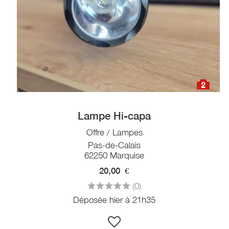
2
Lampe Hi-capa
Offre / Lampes
Pas-de-Calais
62250 Marquise
20,00
€
(0)
Déposée hier à 21h35