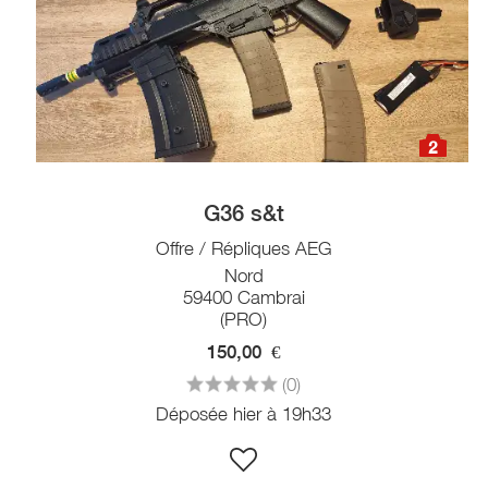
2
G36 s&t
Offre / Répliques AEG
Nord
59400 Cambrai
(PRO)
150,00
€
(0)
Déposée hier à 19h33