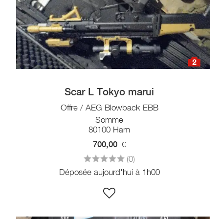
2
Scar L Tokyo marui
Offre / AEG Blowback EBB
Somme
80100 Ham
700,00
€
(0)
Déposée aujourd'hui à 1h00