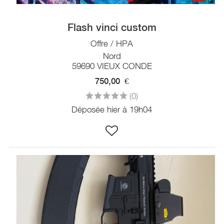
Flash vinci custom
Offre / HPA
Nord
59690 VIEUX CONDE
750,00
€
(0)
Déposée hier à 19h04