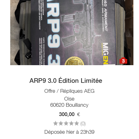
3
ARP9 3.0 Édition Limitée
Offre / Répliques AEG
Oise
60620 Bouillancy
300,00
€
(0)
Déposée hier à 23h39