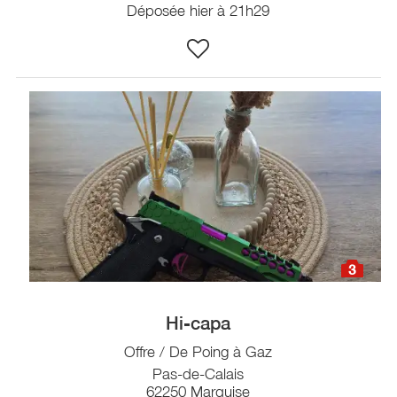
Déposée hier à 21h29
3
Hi-capa
Offre / De Poing à Gaz
Pas-de-Calais
62250 Marquise