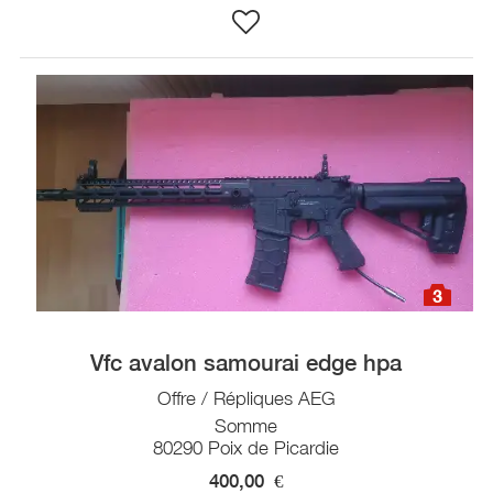
3
Vfc avalon samourai edge hpa
Offre / Répliques AEG
Somme
80290 Poix de Picardie
400,00
€