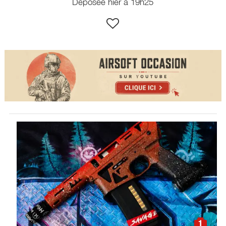
Déposée hier à 19h25
1