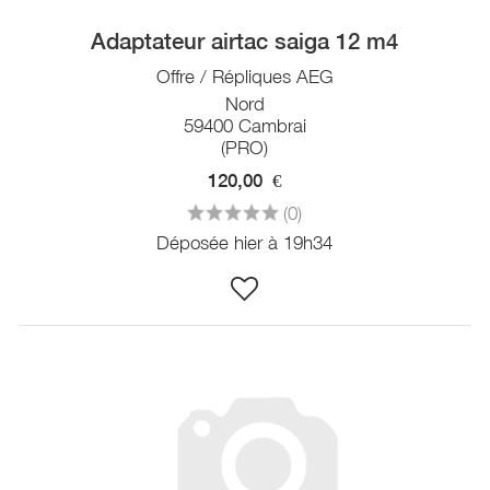
Adaptateur airtac saiga 12 m4
Offre / Répliques AEG
Nord
59400 Cambrai
(PRO)
120,00
€
(0)
Déposée hier à 19h34