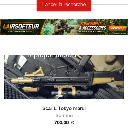
Scar L Tokyo marui
Somme
700,00
€