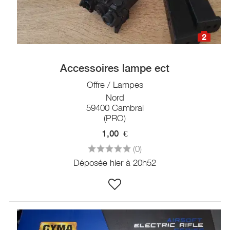
2
Accessoires lampe ect
Offre / Lampes
Nord
59400 Cambrai
(PRO)
1,00
€
(0)
Déposée hier à 20h52