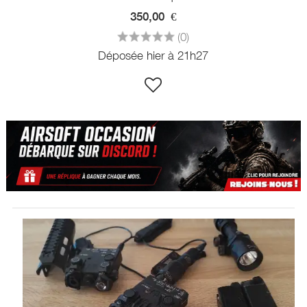
350,00
€
(0)
Déposée hier à 21h27