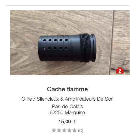
2
Cache flamme
Offre / Silencieux & Amplificateurs De Son
Pas-de-Calais
62250 Marquise
15,00
€
(0)