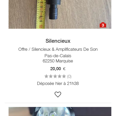
3
Silencieux
Offre / Silencieux & Amplificateurs De Son
Pas-de-Calais
62250 Marquise
20,00
€
(0)
Déposée hier à 21h38