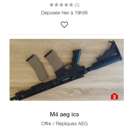
(0)
Déposée hier à 19h56
2
M4 aeg ics
Offre / Répliques AEG