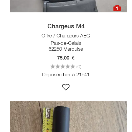
1
Chargeus M4
Offre / Chargeurs AEG
Pas-de-Calais
62250 Marquise
75,00
€
(0)
Déposée hier à 21h41