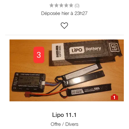
(0)
Déposée hier à 23h27
1
Lipo 11.1
Offre / Divers