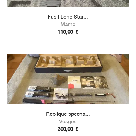
Fusil Lone Star...
Marne
110,00
€
Replique specna...
Vosges
300,00
€