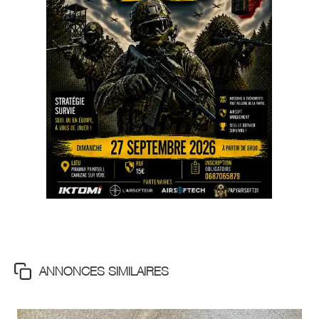
ANNONCES SIMILAIRES