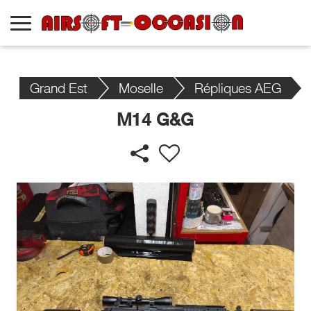
Grand Est
Moselle
Répliques AEG
M14 G&G