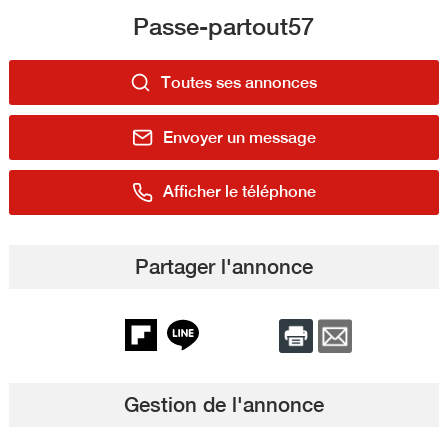
Passe-partout57
Toutes ses annonces
Envoyer un message
Afficher le téléphone
Partager l'annonce
Gestion de l'annonce