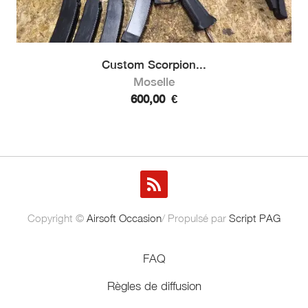
Custom Scorpion...
Moselle
600,00
€
Copyright ©
Airsoft Occasion
/ Propulsé par
Script PAG
FAQ
Règles de diffusion