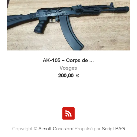
AK-105 – Corps de ...
Vosges
200,00
€
Copyright ©
Airsoft Occasion
/ Propulsé par
Script PAG