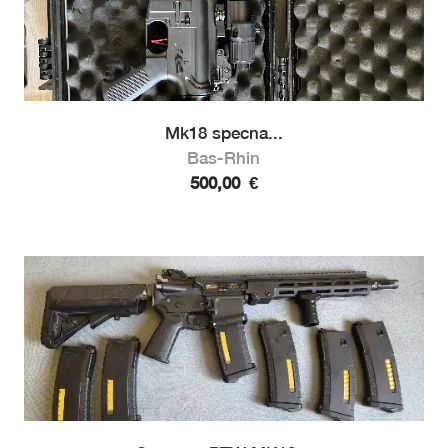
Mk18 specna...
Bas-Rhin
500,00
€