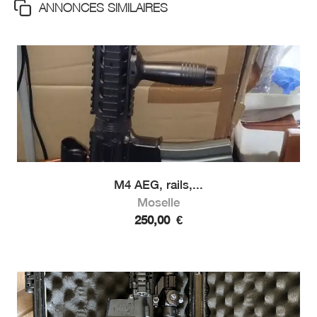
ANNONCES SIMILAIRES
M4 AEG, rails,...
Moselle
250,00
€