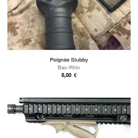
Poignée Stubby
Bas-Rhin
5,00
€