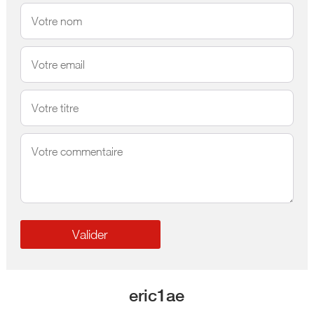
eric1ae