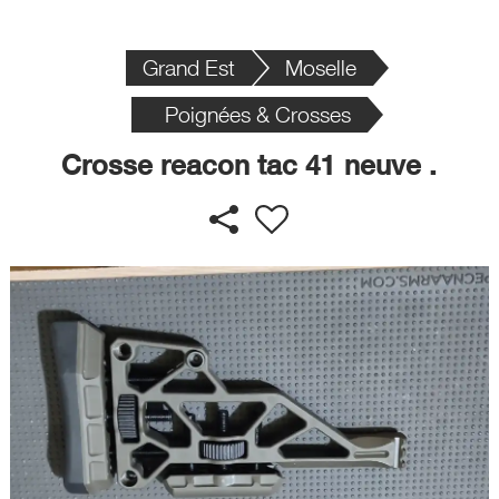
Grand Est
Moselle
Poignées & Crosses
Crosse reacon tac 41 neuve .