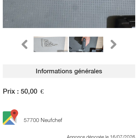
Informations générales
Prix :
50,00
€
57700 Neufchef
Annonce déposée
le 16/07/2026