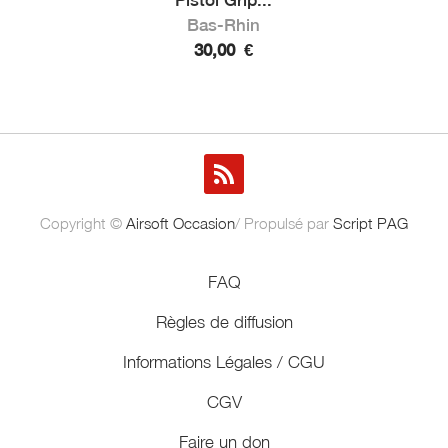
Bas-Rhin
30,00
€
Copyright ©
Airsoft Occasion
/ Propulsé par
Script PAG
FAQ
Règles de diffusion
Informations Légales / CGU
CGV
Faire un don