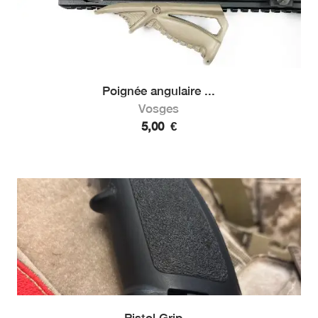
Poignée angulaire ...
Vosges
5,00
€
Pistol Grip...