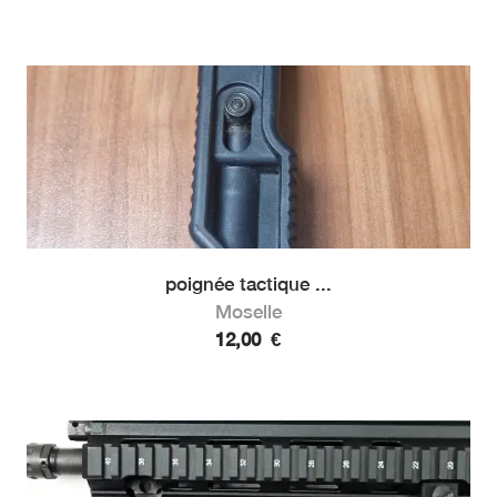
poignée tactique ...
Moselle
12,00
€