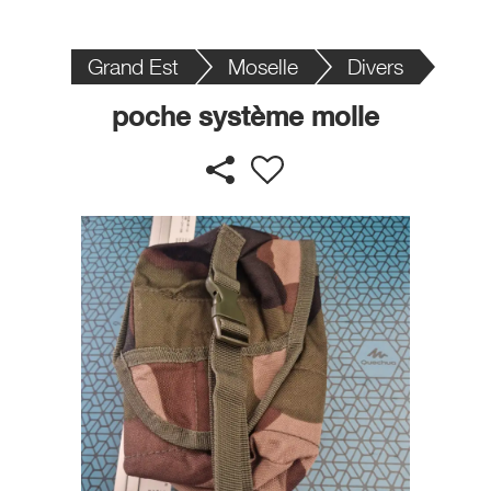
Grand Est
Moselle
Divers
poche système molle