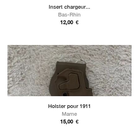
Insert chargeur...
Bas-Rhin
12,00
€
Holster pour 1911
Marne
15,00
€