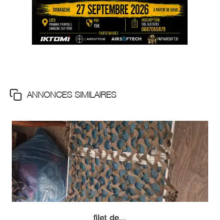
ANNONCES SIMILAIRES
filet de...