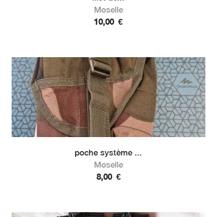
Moselle
10,00
€
poche système ...
Moselle
8,00
€