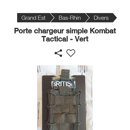
Grand Est
Bas-Rhin
Divers
Porte chargeur simple Kombat
Tactical - Vert