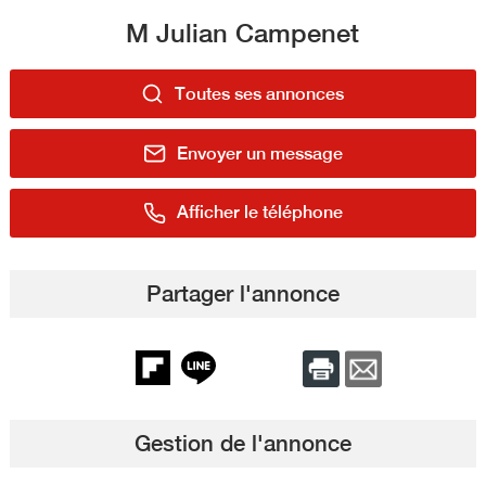
M Julian Campenet
Toutes ses annonces
Envoyer un message
Afficher le téléphone
Partager l'annonce
Gestion de l'annonce