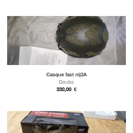
Casque fast nij3A
Doubs
330,00
€