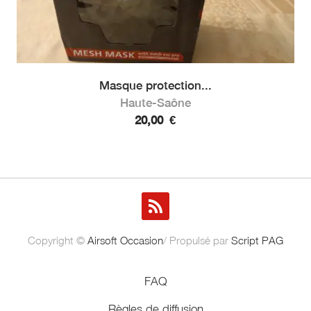
Masque protection...
Haute-Saône
20,00
€
Copyright ©
Airsoft Occasion
/ Propulsé par
Script PAG
FAQ
Règles de diffusion