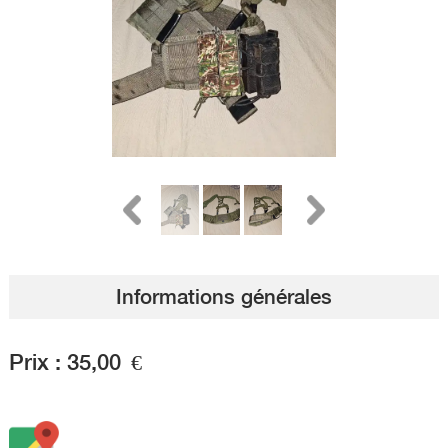
Informations générales
Prix :
35,00
€