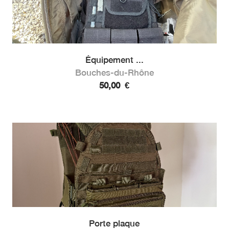
Équipement ...
Bouches-du-Rhône
50,00
€
Porte plaque