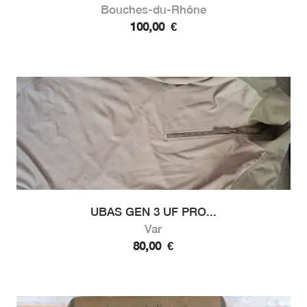
Bouches-du-Rhône
100,00
€
UBAS GEN 3 UF PRO...
Var
80,00
€