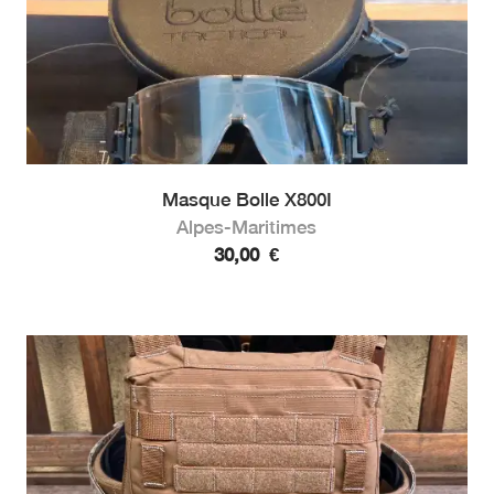
Masque Bolle X800I
Alpes-Maritimes
30,00
€