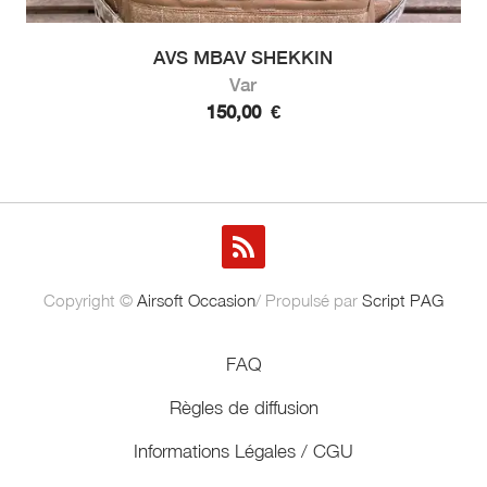
AVS MBAV SHEKKIN
Var
150,00
€
Copyright ©
Airsoft Occasion
/ Propulsé par
Script PAG
FAQ
Règles de diffusion
Informations Légales / CGU