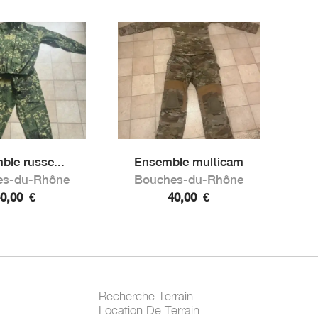
ble russe...
Ensemble multicam
es-du-Rhône
Bouches-du-Rhône
40,00
€
40,00
€
Recherche Terrain
Location De Terrain