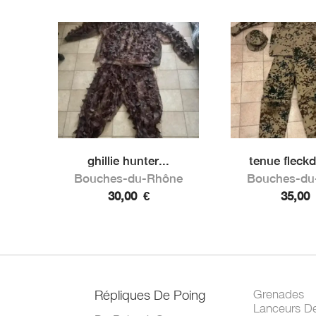
ghillie hunter...
tenue fleckd
Bouches-du-Rhône
Bouches-du
30,00
€
35,00
Répliques De Poing
Grenades
Lanceurs D