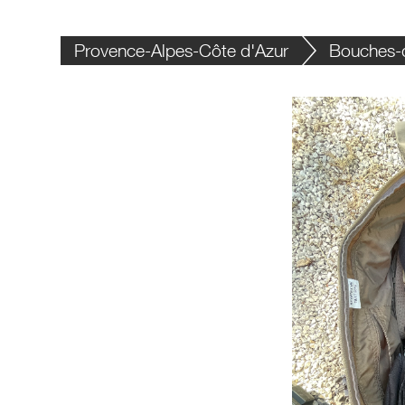
Provence-Alpes-Côte d'Azur
Bouches-