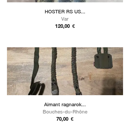
HOSTER RS US...
Var
120,00
€
Aimant ragnarok...
Bouches-du-Rhône
70,00
€