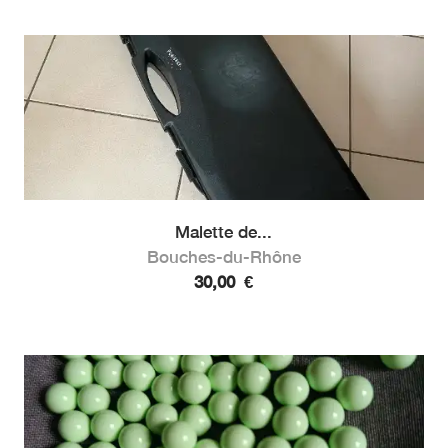
Malette de...
Bouches-du-Rhône
30,00
€