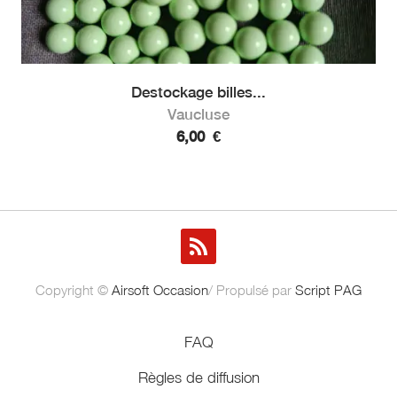
Destockage billes...
Vaucluse
6,00
€
Copyright ©
Airsoft Occasion
/ Propulsé par
Script PAG
FAQ
Règles de diffusion