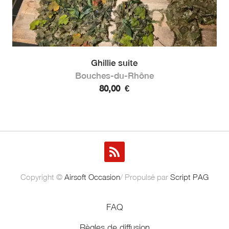
Ghillie suite
Bouches-du-Rhône
80,00
€
Copyright ©
Airsoft Occasion
/ Propulsé par
Script PAG
FAQ
Règles de diffusion