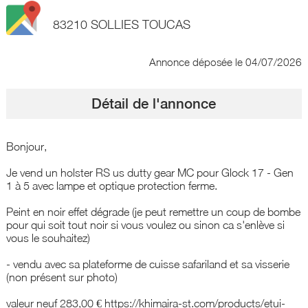
83210 SOLLIES TOUCAS
Annonce déposée
le 04/07/2026
Détail de l'annonce
Bonjour,
Je vend un holster RS us dutty gear MC pour Glock 17 - Gen
1 à 5 avec lampe et optique protection ferme.
Peint en noir effet dégrade (je peut remettre un coup de bombe
pour qui soit tout noir si vous voulez ou sinon ca s'enlève si
vous le souhaitez)
- vendu avec sa plateforme de cuisse safariland et sa visserie
(non présent sur photo)
valeur neuf 283,00 € https://khimaira-st.com/products/etui-