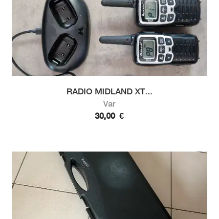
RADIO MIDLAND XT...
Var
30,00
€