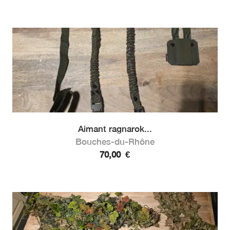
Aimant ragnarok...
Bouches-du-Rhône
70,00
€