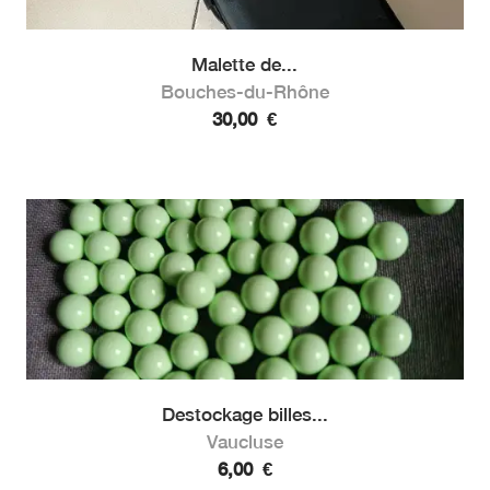
Malette de...
Bouches-du-Rhône
30,00
€
Destockage billes...
Vaucluse
6,00
€