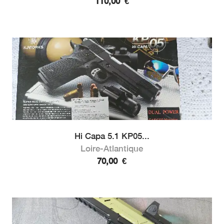
110,00
€
Hi Capa 5.1 KP05...
Loire-Atlantique
70,00
€