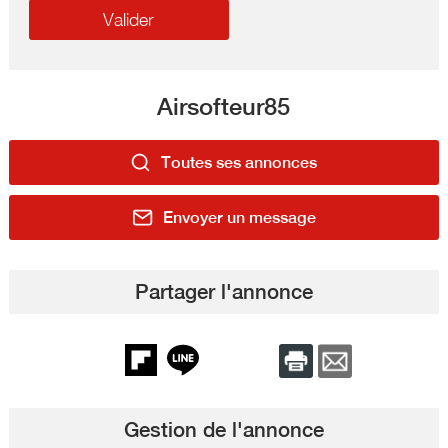
Airsofteur85
Toutes ses annonces
Envoyer un message
Partager l'annonce
Gestion de l'annonce