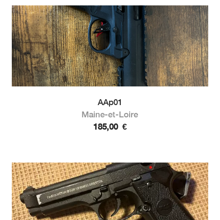
AAp01
Maine-et-Loire
185,00
€