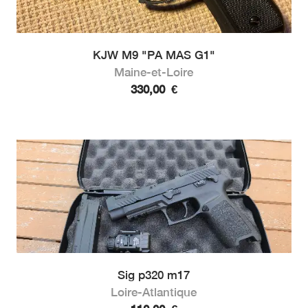
KJW M9 "PA MAS G1"
Maine-et-Loire
330,00
€
Sig p320 m17
Loire-Atlantique