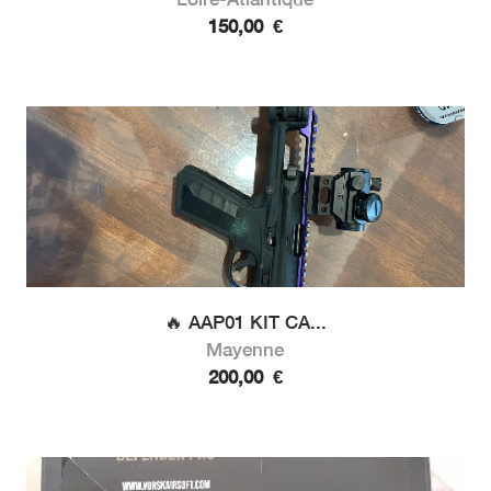
150,00
€
🔥 AAP01 KIT CA...
Mayenne
200,00
€