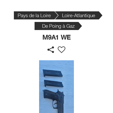
Pays de la Loire
Loire-Atlantique
De Poing à Gaz
M9A1 WE