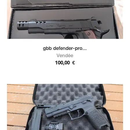
gbb defender-pro...
Vendée
100,00
€