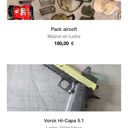
Pack airsoft
Maine-et-Loire
180,00
€
Vorsk Hi-Capa 5.1
Loire-Atlantique