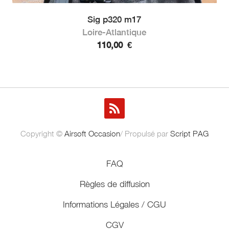
Sig p320 m17
Loire-Atlantique
110,00
€
Copyright ©
Airsoft Occasion
/ Propulsé par
Script PAG
FAQ
Règles de diffusion
Informations Légales / CGU
CGV