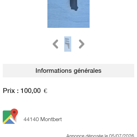
Informations générales
Prix :
100,00
€
44140 Montbert
Annonce déposée
le 05/07/2026