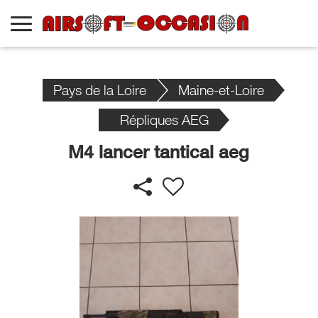
Pays de la Loire
Maine-et-Loire
Répliques AEG
M4 lancer tantical aeg