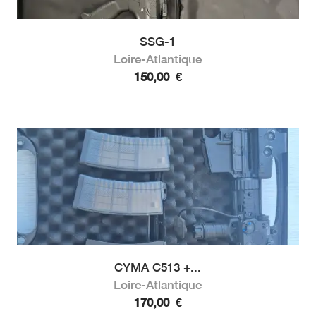
SSG-1
Loire-Atlantique
150,00
€
CYMA C513 +...
Loire-Atlantique
170,00
€