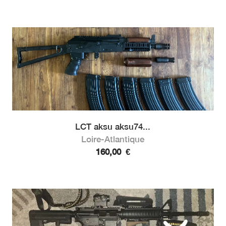
LCT aksu aksu74...
Loire-Atlantique
160,00
€