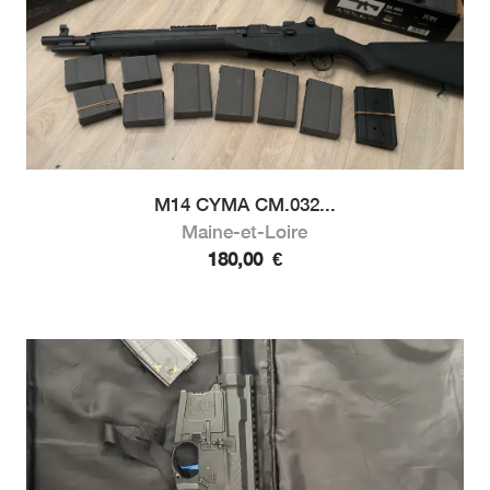
M14 CYMA CM.032...
Maine-et-Loire
180,00
€