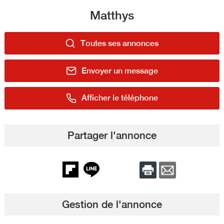
Matthys
Toutes ses annonces
Envoyer un message
Afficher le téléphone
Partager l'annonce
Gestion de l'annonce