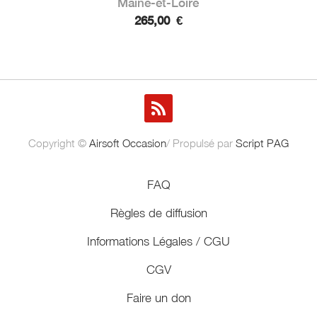
Maine-et-Loire
265,00
€
Copyright ©
Airsoft Occasion
/ Propulsé par
Script PAG
FAQ
Règles de diffusion
Informations Légales / CGU
CGV
Faire un don