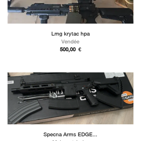
Lmg krytac hpa
Vendée
500,00
€
Specna Arms EDGE...