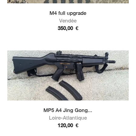
M4 full upgrade
Vendée
350,00
€
MP5 A4 Jing Gong...
Loire-Atlantique
120,00
€