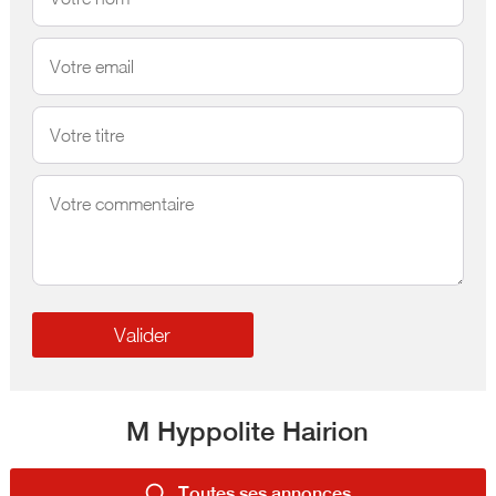
M Hyppolite Hairion
Toutes ses annonces