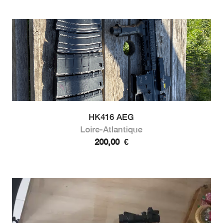
HK416 AEG
Loire-Atlantique
200,00
€