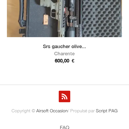
Srs gaucher olive...
Charente
600,00
€
Copyright ©
Airsoft Occasion
/ Propulsé par
Script PAG
FAQ