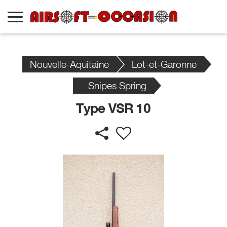
Nouvelle-Aquitaine
Lot-et-Garonne
Snipes Spring
Type VSR 10