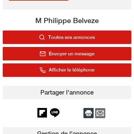
M Philippe Belveze
Toutes ses annonces
Envoyer un message
Afficher le téléphone
Partager l'annonce
Gestion de l'annonce