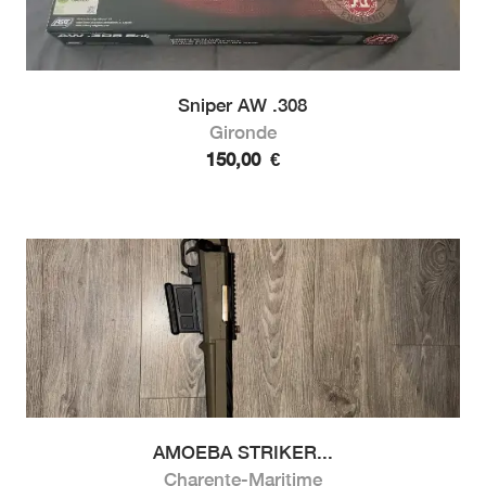
Sniper AW .308
Gironde
150,00
€
AMOEBA STRIKER...
Charente-Maritime