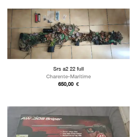
Srs a2 22 full
Charente-Maritime
650,00
€