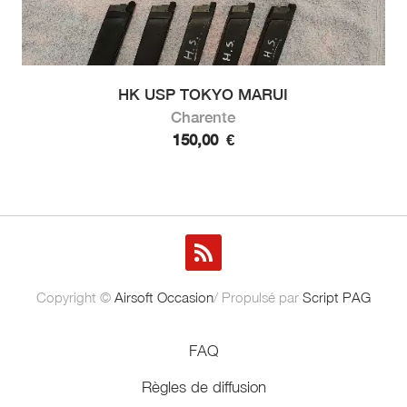
HK USP TOKYO MARUI
Charente
150,00
€
Copyright ©
Airsoft Occasion
/ Propulsé par
Script PAG
FAQ
Règles de diffusion