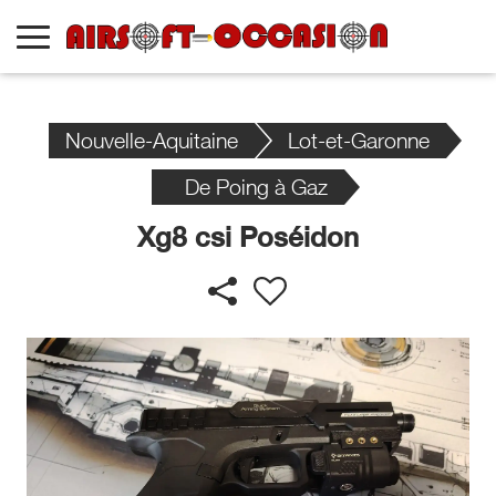
Nouvelle-Aquitaine
Lot-et-Garonne
De Poing à Gaz
Xg8 csi Poséidon