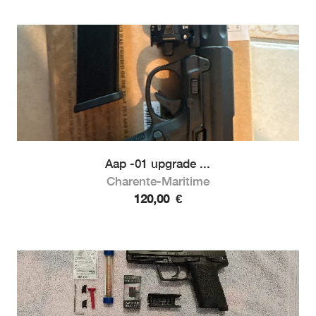
Aap -01 upgrade ...
Charente-Maritime
120,00
€