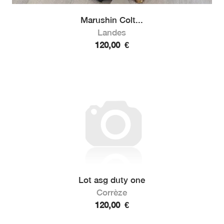
Marushin Colt...
Landes
120,00
€
Lot asg duty one
Corrèze
120,00
€