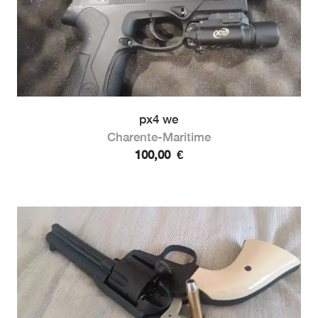
px4 we
Charente-Maritime
100,00
€