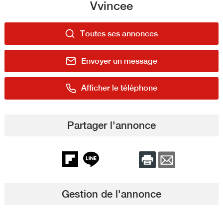
Vvincee
Toutes ses annonces
Envoyer un message
Afficher le téléphone
Partager l'annonce
Gestion de l'annonce