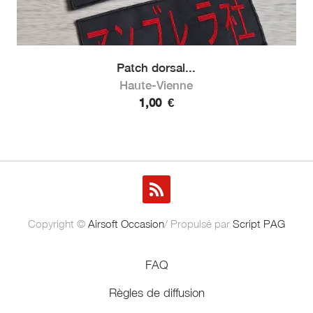
Patch dorsal...
Haute-Vienne
1,00
€
Copyright ©
Airsoft Occasion
/ Propulsé par
Script PAG
FAQ
Règles de diffusion