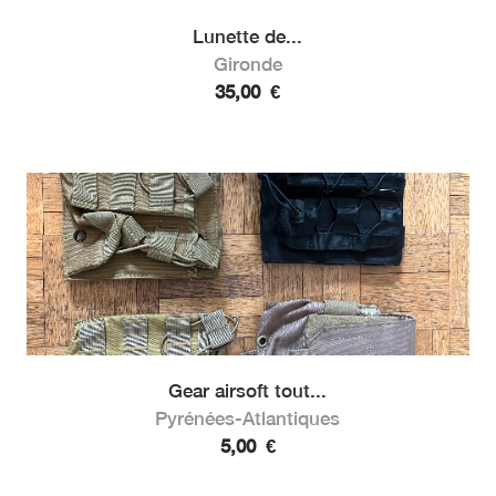
Lunette de...
Gironde
35,00
€
Gear airsoft tout...
Pyrénées-Atlantiques
5,00
€