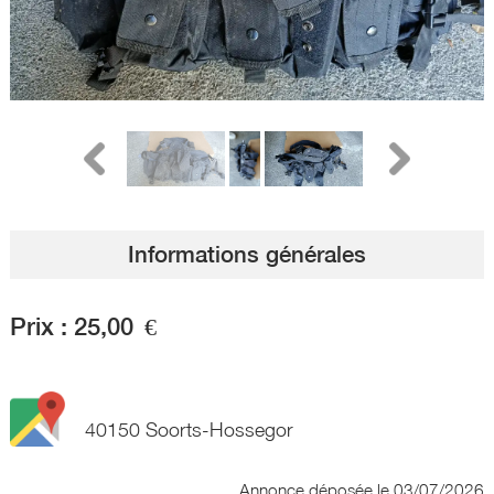
Informations générales
Prix :
25,00
€
40150 Soorts-Hossegor
Annonce déposée
le 03/07/2026