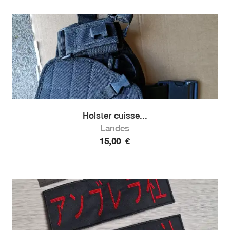
Holster cuisse...
Landes
15,00
€