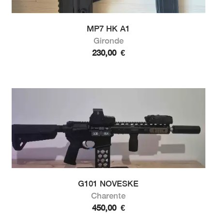
MP7 HK A1
Gironde
230,00
€
G101 NOVESKE
Charente
450,00
€