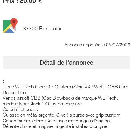
Prix :
80,00
€
33300 Bordeaux
Annonce déposée
le 05/07/2026
Détail de l'annonce
:
​Titre : WE Tech Glock 17 Custom (Série VX / Wet) - GBB Gaz
​Description :
Vends airsoft GBB (Gas Blowback) de marque WE Tech,
modèle type Glock 17 Custom bicolore.
​Caractéristiques :
​Culasse en métal argenté (Silver) ajourée avec grip custom
​Canon externe doré (Gold) avec marquages d'origine
​Détente droite et magwell argenté installés d'origine