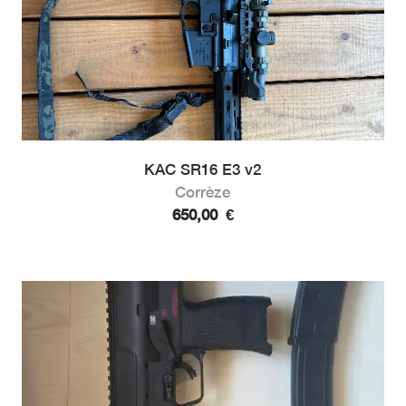
KAC SR16 E3 v2
Corrèze
650,00
€