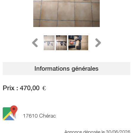
Informations générales
Prix :
470,00
€
17610 Chérac
Annonce déposée
le 30/06/2026