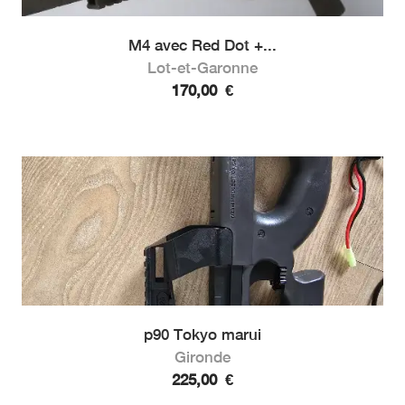
M4 avec Red Dot +...
Lot-et-Garonne
170,00
€
p90 Tokyo marui
Gironde
225,00
€