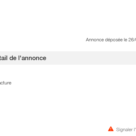
Annonce déposée
le 26
ail de l'annonce
acture
Signaler 