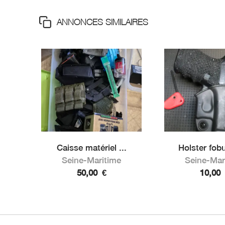
ANNONCES SIMILAIRES
Caisse matériel ...
Holster fobu
Seine-Maritime
Seine-Mar
50,00
€
10,00