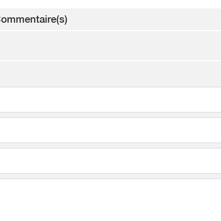
ommentaire(s)