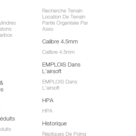
Recherche Terrain
Location De Terrain
lindres
Partie Organisée Par
stons
Asso
arbox
Calibre 4.5mm
Calibre 4.5mm
EMPLOIS Dans
L'airsoft
EMPLOIS Dans
&
L'airsoft
es
HPA
s
HPA
éduits
Historique
duits
Répliques De Poing