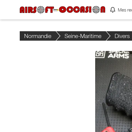
Mes re
Normandie
Seine-Maritime
Divers