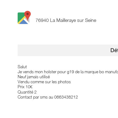
76940 La Mailleraye sur Seine
Dét
Salut
Je vends mon holster pour g19 de la marque bo manuf
Neuf jamais utilisé
Vendu comme sur les photos
Prix 10€
Quantité 2
Contact par sms au 0663438212