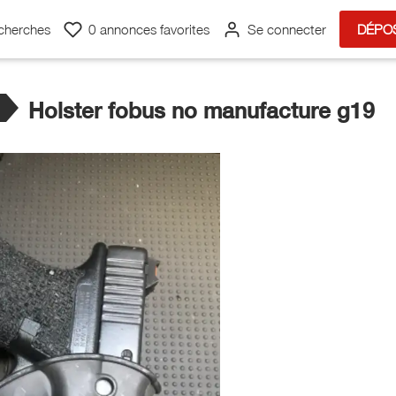
cherches
0
annonces favorites
Se connecter
DÉPO
Holster fobus no manufacture g19