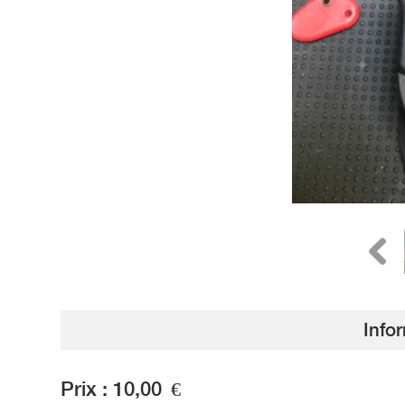
Info
Prix :
10,00
€